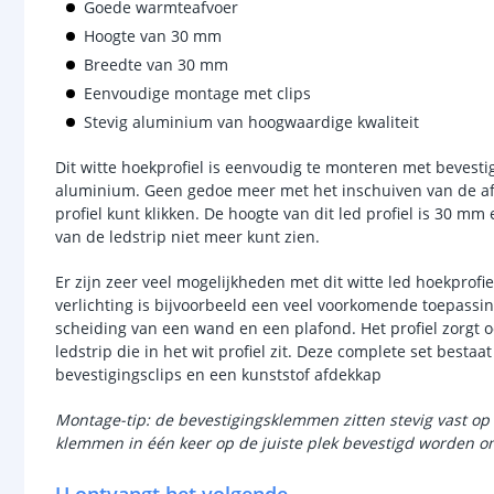
Goede warmteafvoer
Hoogte van 30 mm
Breedte van 30 mm
Eenvoudige montage met clips
Stevig aluminium van hoogwaardige kwaliteit
Dit witte hoekprofiel is eenvoudig te monteren met bevest
aluminium. Geen gedoe meer met het inschuiven van de af
profiel kunt klikken. De hoogte van dit led profiel is 30 mm 
van de ledstrip niet meer kunt zien.
Er zijn zeer veel mogelijkheden met dit witte led hoekprofi
verlichting is bijvoorbeeld een veel voorkomende toepassing
scheiding van een wand en een plafond. Het profiel zorgt
ledstrip die in het wit profiel zit. Deze complete set bestaat
bevestigingsclips en een kunststof afdekkap
Montage-tip: de bevestigingsklemmen zitten stevig vast op 
klemmen in één keer op de juiste plek bevestigd worden om