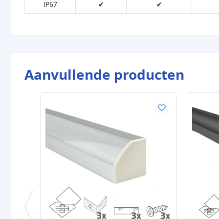
IP67
✔
✔
Aanvullende producten