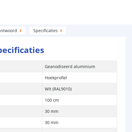
antwoord
Specificaties
pecificaties
Geanodiseerd aluminium
Hoekprofiel
Wit (RAL9010)
100 cm
30 mm
30 mm