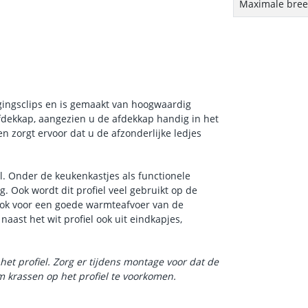
Maximale breed
igingsclips en is gemaakt van hoogwaardig
dekkap, aangezien u de afdekkap handig in het
en zorgt ervoor dat u de afzonderlijke ledjes
el. Onder de keukenkastjes als functionele
. Ook wordt dit profiel veel gebruikt op de
 ook voor een goede warmteafvoer van de
 naast het wit profiel ook uit eindkapjes,
het profiel. Zorg er tijdens montage voor dat de
 krassen op het profiel te voorkomen.