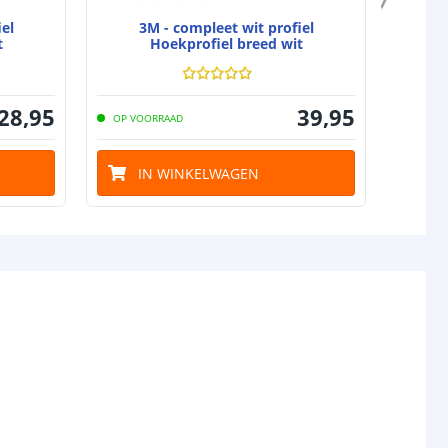
el
3M - compleet wit profiel
4
t
Hoekprofiel breed wit
28
,
95
39
,
95
OP VOORRAAD
OP VO
IN WINKELWAGEN
I