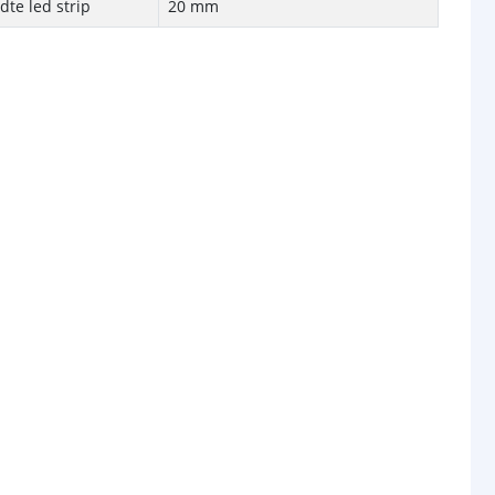
te led strip
20 mm