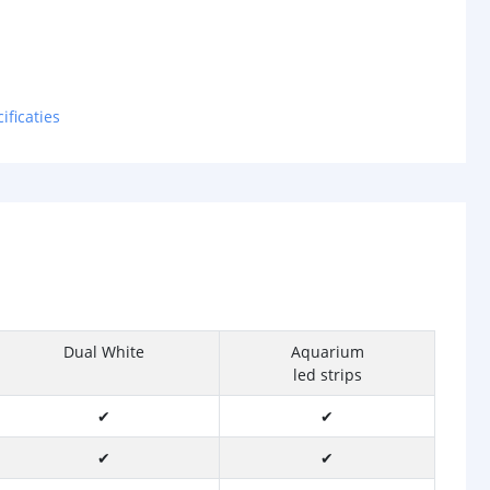
ificaties
Dual White
Aquarium
led strips
✔
✔
✔
✔