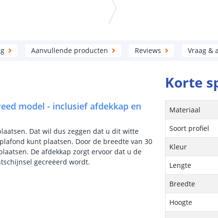
ng
Aanvullende producten
Reviews
Vraag & 
Korte s
breed model - inclusief afdekkap en
Materiaal
Soort profiel
plaatsen. Dat wil dus zeggen dat u dit witte
plafond kunt plaatsen. Door de breedte van 30
Kleur
 plaatsen. De afdekkap zorgt ervoor dat u de
chtschijnsel gecreëerd wordt.
Lengte
Breedte
Hoogte