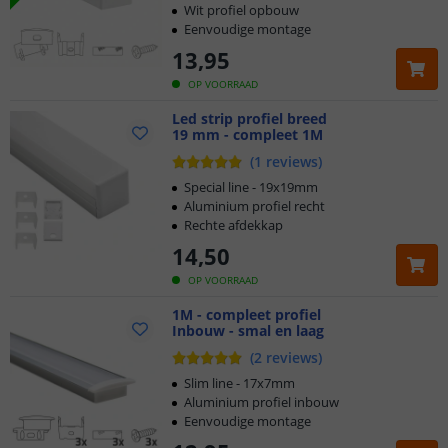
Wit profiel opbouw
Eenvoudige montage
13
,
95
OP VOORRAAD
Led strip profiel breed
19 mm - compleet 1M
(
1
reviews
)
Special line - 19x19mm
Aluminium profiel recht
Rechte afdekkap
14
,
50
OP VOORRAAD
1M - compleet profiel
Inbouw - smal en laag
(
2
reviews
)
Slim line - 17x7mm
Aluminium profiel inbouw
Eenvoudige montage