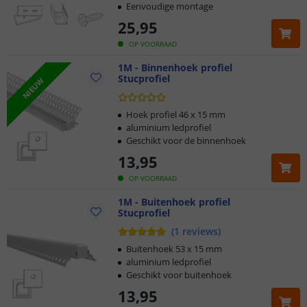
Eenvoudige montage
25
,
95
OP VOORRAAD
1M - Binnenhoek profiel
Stucprofiel
NIEUW
Hoek profiel 46 x 15 mm
aluminium ledprofiel
Geschikt voor de binnenhoek
13
,
95
OP VOORRAAD
1M - Buitenhoek profiel
Stucprofiel
(
1
reviews
)
Buitenhoek 53 x 15 mm
aluminium ledprofiel
Geschikt voor buitenhoek
13
,
95