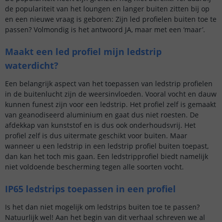
de populariteit van het loungen en langer buiten zitten bij op
en een nieuwe vraag is geboren: Zijn led profielen buiten toe te
passen? Volmondig is het antwoord JA, maar met een ‘maar’.
Maakt een led profiel mijn ledstrip
waterdicht?
Een belangrijk aspect van het toepassen van ledstrip profielen
in de buitenlucht zijn de weersinvloeden. Vooral vocht en dauw
kunnen funest zijn voor een ledstrip. Het profiel zelf is gemaakt
van geanodiseerd aluminium en gaat dus niet roesten. De
afdekkap van kunststof en is dus ook onderhoudsvrij. Het
profiel zelf is dus uitermate geschikt voor buiten. Maar
wanneer u een ledstrip in een ledstrip profiel buiten toepast,
dan kan het toch mis gaan. Een ledstripprofiel biedt namelijk
niet voldoende bescherming tegen alle soorten vocht.
IP65 ledstrips toepassen in een profiel
Is het dan niet mogelijk om ledstrips buiten toe te passen?
Natuurlijk wel! Aan het begin van dit verhaal schreven we al