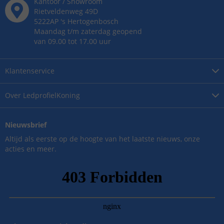
Kantoor / Showroom
Rietveldenweg
49
D
5222AP
's
Hertogenbosch
Maandag t/m zaterdag geopend
van 09.00 tot 17.00 uur
Klantenservice
Over
LedprofielKoning
Nieuwsbrief
Altijd als eerste op de hoogte van het laatste nieuws, onze
acties en meer.