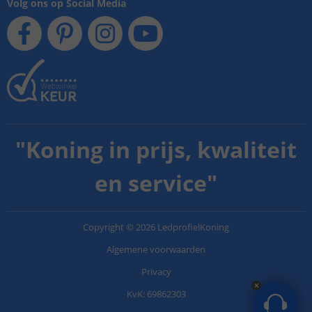
Volg ons op Social Media
"
Koning in prijs, kwaliteit
en service
"
Copyright
©
2026
LedprofielKoning
Algemene voorwaarden
Privacy
KvK: 69862303