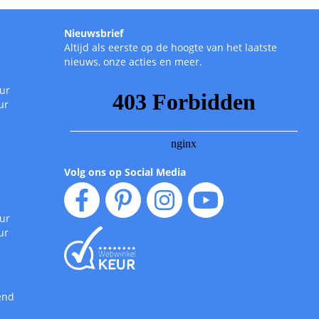
Nieuwsbrief
Altijd als eerste op de hoogte van het laatste
nieuws, onze acties en meer.
uur
ur
Volg ons op Social Media
uur
ur
end