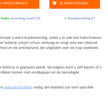
IN WINKELWAGEN
IN WINKELWAGEN
Gratis
verzending vanaf € 20,-
Klantbeoordeling 9.1
teriaal is extra krasbestendig, zodat u er ook met hakschoenen
te ledstrip schijnt schuin omhoog en zorgt voor een sfeervol
eid en de antisliprand, die uitglijden over de trap voorkomt.
ledstrip in geplaatst wordt. Vervolgens kunt u zelf kiezen of u
 profielen komen met eindkappen en de benodigde
ere
speciale profielen
nodig, die bedoeld zijn voor specifiek