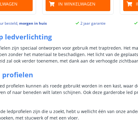
ELWAGEN
IN WINKELWAGEN
ur besteld,
morgen in huis
2 jaar garantie
ap ledverlichting
fielen zijn speciaal ontworpen voor gebruik met traptreden. Het ma
en zonder het materiaal te beschadigen. Het licht van de geplaats
heid zal ook verder toenemen, met dank aan de verhoogde zichtbaarh
 profielen
d profielen kunnen als roede gebruikt worden in een kast, waar de 
oven of naar beneden wilt laten schijnen. Ook deze garderobe led
de ledprofielen zijn die u zoekt, hebt u wellicht één van onze and
hoeken, met stucwerk of met een vloer.