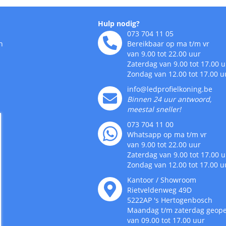
Hulp nodig?
073 704 11 05
n
Bereikbaar op ma t/m vr
van 9.00 tot 22.00 uur
Zaterdag van 9.00 tot 17.00 
Zondag van 12.00 tot 17.00 u
info@ledprofielkoning.be
Binnen 24 uur antwoord,
meestal sneller!
073 704 11 00
Whatsapp op ma t/m vr
van 9.00 tot 22.00 uur
Zaterdag van 9.00 tot 17.00 
Zondag van 12.00 tot 17.00 u
Kantoor / Showroom
Rietveldenweg
49
D
5222AP
's
Hertogenbosch
Maandag t/m zaterdag geop
van 09.00 tot 17.00 uur