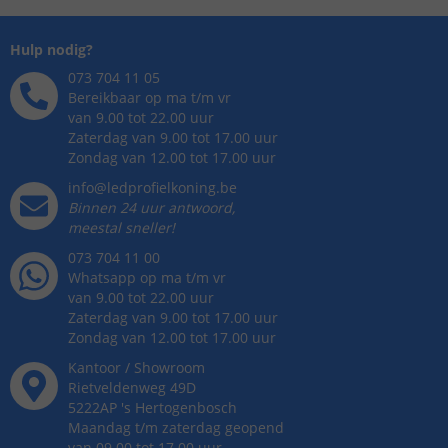
Hulp nodig?
073 704 11 05
Bereikbaar op ma t/m vr
van 9.00 tot 22.00 uur
Zaterdag van 9.00 tot 17.00 uur
Zondag van 12.00 tot 17.00 uur
info@ledprofielkoning.be
Binnen 24 uur antwoord,
meestal sneller!
073 704 11 00
Whatsapp op ma t/m vr
van 9.00 tot 22.00 uur
Zaterdag van 9.00 tot 17.00 uur
Zondag van 12.00 tot 17.00 uur
Kantoor / Showroom
Rietveldenweg
49
D
5222AP
's
Hertogenbosch
Maandag t/m zaterdag geopend
van 09.00 tot 17.00 uur