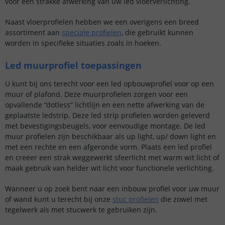
voor een strakke afwerking van uw led vloerverlichting.
Naast vloerprofielen hebben we een overigens een breed
assortiment aan
speciale profielen
, die gebruikt kunnen
worden in specifieke situaties zoals in hoeken.
Led muurprofiel toepassingen
U kunt bij ons terecht voor een led opbouwprofiel voor op een
muur of plafond. Deze muurprofielen zorgen voor een
opvallende “dotless” lichtlijn en een nette afwerking van de
geplaatste ledstrip. Deze led strip profielen worden geleverd
met bevestigingsbeugels, voor eenvoudige montage. De led
muur profielen zijn beschikbaar als up light, up/ down light en
met een rechte en een afgeronde vorm. Plaats een led profiel
en creëer een strak weggewerkt sfeerlicht met warm wit licht of
maak gebruik van helder wit licht voor functionele verlichting.
Wanneer u op zoek bent naar een inbouw profiel voor uw muur
of wand kunt u terecht bij onze
stuc profielen
die zowel met
tegelwerk als met stucwerk te gebruiken zijn.