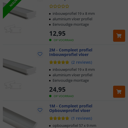
NIEUW
inbouwprofiel 19 x 8 mm
aluminium vloer profiel
Eenvoudige montage
12
,
95
OP VOORRAAD
2M - Compleet profiel
Inbouwprofiel vloer
(
2
reviews
)
inbouwprofiel 19 x 8 mm
aluminium vloer profiel
Eenvoudige montage
24
,
95
OP VOORRAAD
1M - Compleet profiel
Opbouwprofiel vloer
(
1
reviews
)
opbouwprofiel 57 x 9 mm