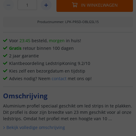
IN WINKELWAGEN
Productnummer
:
LPK-PRSD-OBLGSL15
Voor
23:45
besteld,
morgen
in huis!
Gratis
retour binnen 100 dagen
2 jaar garantie
Klantbeoordeling LedstripKoning 9.2/10
Kies zelf een bezorgdatum en tijdstip
Advies nodig? Neem
contact
met ons op!
Omschrijving
Aluminium profiel speciaal geschikt om led strips in te plakken.
Dit profiel is door zijn breedte van 23 mm geschikt voor al onze
ledstrips. Omdat het profiel met een hoogte van 10 ...
Bekijk volledige omschrijving