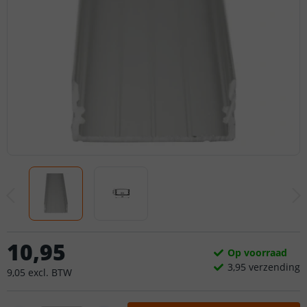
10
,
95
Op voorraad
3,
95
verzending
9
,
05
excl.
BTW