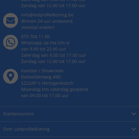
Zondag van 12.00 tot 17.00 uur
info@ledprofielkoning.be
Binnen 24 uur antwoord,
meestal sneller!
073 704 11 00
Whatsapp op ma t/m vr
van 9.00 tot 22.00 uur
Zaterdag van 9.00 tot 17.00 uur
Zondag van 12.00 tot 17.00 uur
Kantoor / Showroom
Rietveldenweg
49
D
5222AP
's
Hertogenbosch
Maandag t/m zaterdag geopend
van 09.00 tot 17.00 uur
Klantenservice
Over
LedprofielKoning