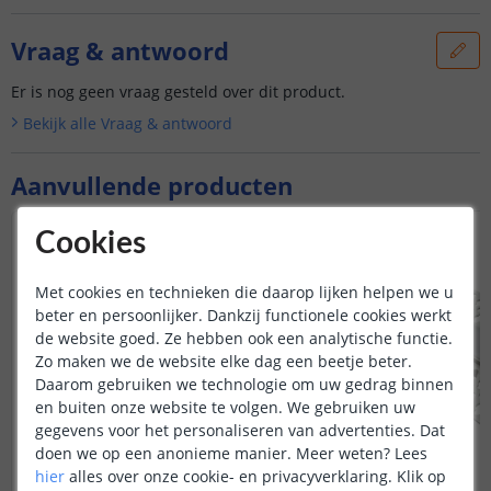
Vraag & antwoord
Er is nog geen vraag gesteld over dit product.
Bekijk alle
Vraag & antwoord
Aanvullende producten
Cookies
Met cookies en technieken die daarop lijken helpen we u
beter en persoonlijker. Dankzij functionele cookies werkt
de website goed. Ze hebben ook een analytische functie.
Zo maken we de website elke dag een beetje beter.
Daarom gebruiken we technologie om uw gedrag binnen
en buiten onze website te volgen. We gebruiken uw
gegevens voor het personaliseren van advertenties. Dat
doen we op een anonieme manier.
Meer weten?
Lees
hier
alles over onze cookie- en privacyverklaring. Klik op