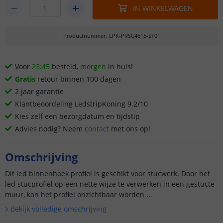
IN WINKELWAGEN
Productnummer
:
LPK-PRSC4615-ST01
Voor
23:45
besteld,
morgen
in huis!
Gratis
retour binnen 100 dagen
2 jaar garantie
Klantbeoordeling LedstripKoning 9.2/10
Kies zelf een bezorgdatum en tijdstip
Advies nodig? Neem
contact
met ons op!
Omschrijving
Dit led binnenhoek profiel is geschikt voor stucwerk. Door het
led stucprofiel op een nette wijze te verwerken in een gestucte
muur, kan het profiel onzichtbaar worden ...
Bekijk volledige omschrijving