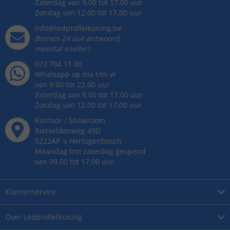
Zaterdag van 9.00 tot 17.00 uur
Zondag van 12.00 tot 17.00 uur
info@ledprofielkoning.be
Binnen 24 uur antwoord,
meestal sneller!
073 704 11 00
Whatsapp op ma t/m vr
van 9.00 tot 22.00 uur
Zaterdag van 9.00 tot 17.00 uur
Zondag van 12.00 tot 17.00 uur
Kantoor / Showroom
Rietveldenweg
49
D
5222AP
's
Hertogenbosch
Maandag t/m zaterdag geopend
van 09.00 tot 17.00 uur
Klantenservice
Over
LedprofielKoning