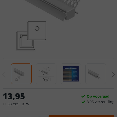
13
,
95
Op voorraad
3,
95
verzending
11
,
53
excl.
BTW