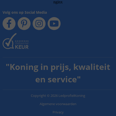
Volg ons op Social Media
"
Koning in prijs, kwaliteit
en service
"
Copyright
©
2026
LedprofielKoning
Algemene voorwaarden
Privacy