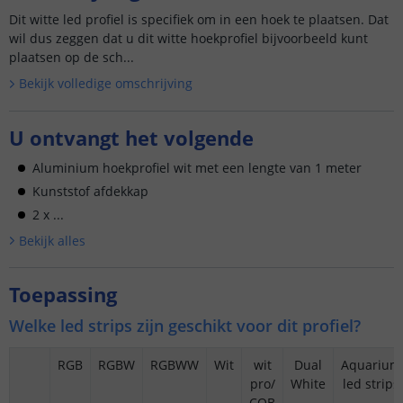
Dit witte led profiel is specifiek om in een hoek te plaatsen. Dat
wil dus zeggen dat u dit witte hoekprofiel bijvoorbeeld kunt
plaatsen op de sch...
Bekijk volledige omschrijving
U ontvangt het volgende
Aluminium hoekprofiel wit met een lengte van 1 meter
Kunststof afdekkap
2 x ...
Bekijk alle
s
Toepassing
Welke led strips zijn geschikt voor dit profiel?
RGB
RGBW
RGBWW
Wit
wit
Dual
Aquarium
pro/
White
led strips
COB