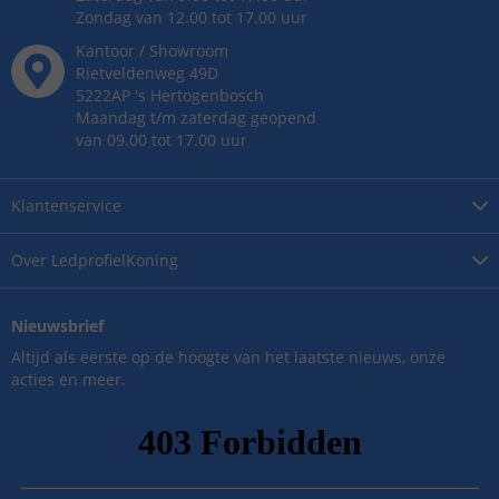
Zondag van 12.00 tot 17.00 uur
Kantoor / Showroom
Rietveldenweg
49
D
5222AP
's
Hertogenbosch
Maandag t/m zaterdag geopend
van 09.00 tot 17.00 uur
Klantenservice
Over
LedprofielKoning
Nieuwsbrief
Altijd als eerste op de hoogte van het laatste nieuws, onze
acties en meer.