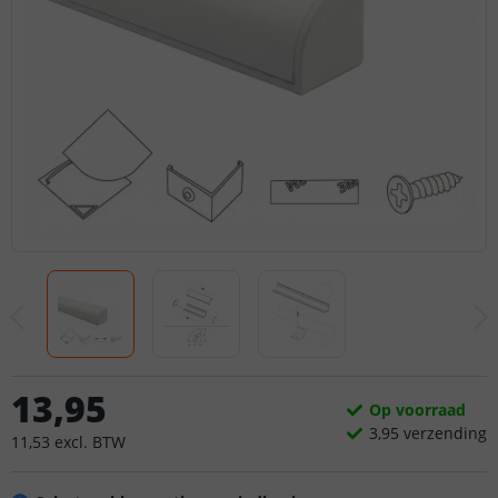
13
,
95
Op voorraad
3,
95
verzending
11
,
53
excl.
BTW