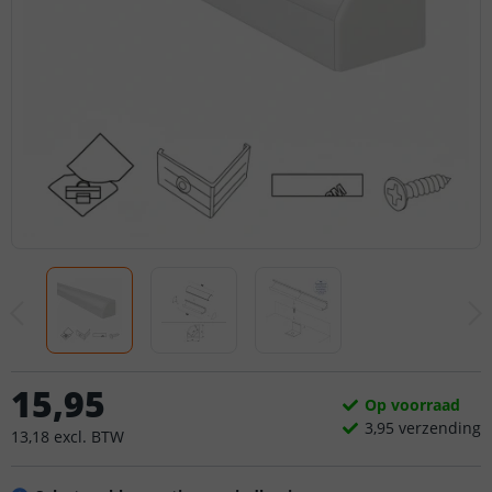
15
,
95
Op voorraad
3,
95
verzending
13
,
18
excl.
BTW