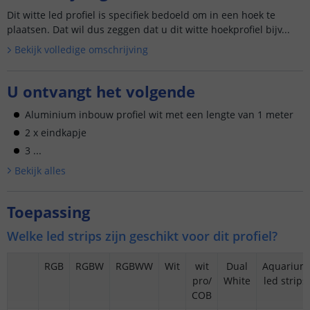
Dit witte led profiel is specifiek bedoeld om in een hoek te
plaatsen. Dat wil dus zeggen dat u dit witte hoekprofiel bijv...
Bekijk volledige omschrijving
U ontvangt het volgende
Aluminium inbouw profiel wit met een lengte van 1 meter
2 x eindkapje
3 ...
Bekijk alle
s
Toepassing
Welke led strips zijn geschikt voor dit profiel?
RGB
RGBW
RGBWW
Wit
wit
Dual
Aquarium
pro/
White
led strips
COB