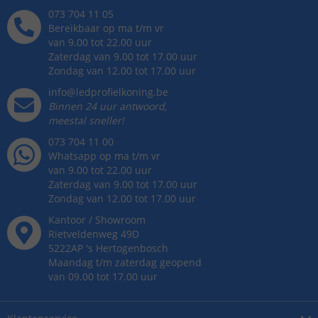
073 704 11 05
Bereikbaar op ma t/m vr
van 9.00 tot 22.00 uur
Zaterdag van 9.00 tot 17.00 uur
Zondag van 12.00 tot 17.00 uur
info@ledprofielkoning.be
Binnen 24 uur antwoord,
meestal sneller!
073 704 11 00
Whatsapp op ma t/m vr
van 9.00 tot 22.00 uur
Zaterdag van 9.00 tot 17.00 uur
Zondag van 12.00 tot 17.00 uur
Kantoor / Showroom
Rietveldenweg
49
D
5222AP
's
Hertogenbosch
Maandag t/m zaterdag geopend
van 09.00 tot 17.00 uur