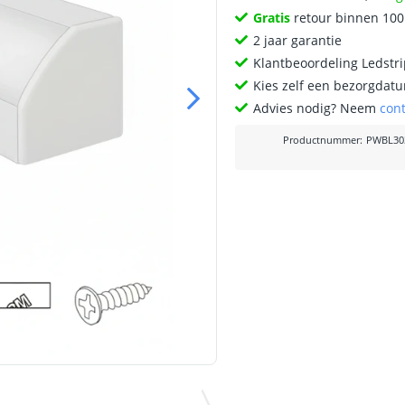
Gratis
retour binnen 10
2 jaar garantie
Klantbeoordeling Ledstr
Kies zelf een bezorgdatu
Advies nodig? Neem
con
Productnummer
:
PWBL30