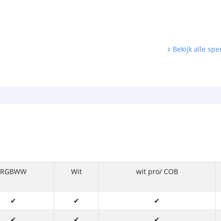
Bekijk alle spec
RGBWW
Wit
wit pro/ COB
✔
✔
✔
✔
✔
✔