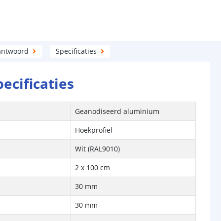
antwoord
Specificaties
pecificaties
Geanodiseerd aluminium
Hoekprofiel
Wit (RAL9010)
2 x 100 cm
30 mm
30 mm