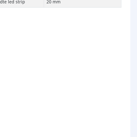
te led strip
20 mm