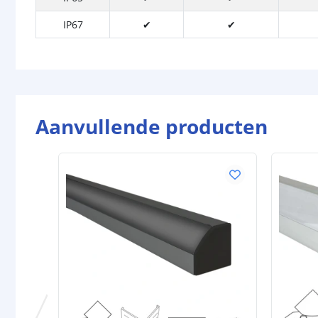
IP67
✔
✔
Aanvullende producten