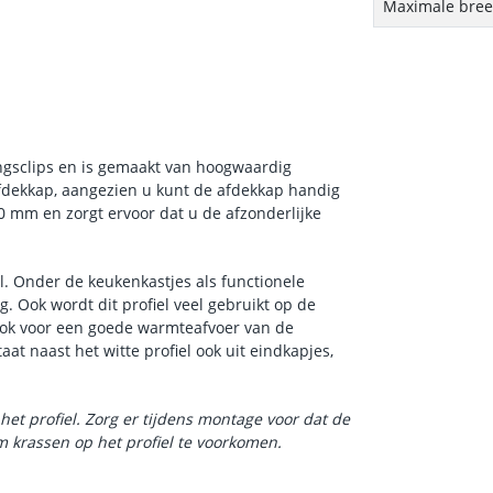
Maximale breed
ingsclips en is gemaakt van hoogwaardig
dekkap, aangezien u kunt de afdekkap handig
 30 mm en zorgt ervoor dat u de afzonderlijke
el. Onder de keukenkastjes als functionele
. Ook wordt dit profiel veel gebruikt op de
 ook voor een goede warmteafvoer van de
taat naast het witte profiel ook uit eindkapjes,
het profiel. Zorg er tijdens montage voor dat de
 krassen op het profiel te voorkomen.