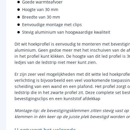
Goede warmteafvoer
Hoogte van 30 mm
Breedte van 30 mm
Eenvoudige montage met clips
Stevig aluminium van hoogwaardige kwaliteit
Dit wit hoekprofiel is eenvoudig te monteren met bevestig
aluminium. Geen gedoe meer met het inschuiven van de af
in het profiel kunt klikken. De hoogte van dit led profiel is
ledjes van de ledstrip niet meer kunt zien.
Er zijn zeer veel mogelijkheden met dit witte led hoekprofi
verlichting is bijvoorbeeld een veel voorkomende toepassing
scheiding van een wand en een plafond. Het profiel zorgt
ledstrip die in het zwarte profiel zit. Deze complete set bes
bevestigingsclips en een kunststof afdekkap
Montage-tip: de bevestigingsklemmen zitten stevig vast op 
klemmen in één keer op de juiste plek bevestigd worden om