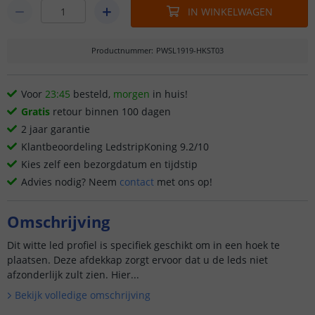
IN WINKELWAGEN
Productnummer
:
PWSL1919-HKST03
Voor
23:45
besteld,
morgen
in huis!
Gratis
retour binnen 100 dagen
2 jaar garantie
Klantbeoordeling LedstripKoning 9.2/10
Kies zelf een bezorgdatum en tijdstip
Advies nodig? Neem
contact
met ons op!
Omschrijving
Dit witte led profiel is specifiek geschikt om in een hoek te
plaatsen. Deze afdekkap zorgt ervoor dat u de leds niet
afzonderlijk zult zien. Hier...
Bekijk volledige omschrijving