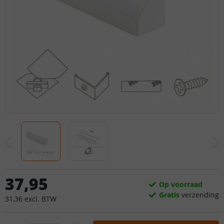
37
,
95
Op voorraad
Gratis
verzending
31
,
36
excl.
BTW