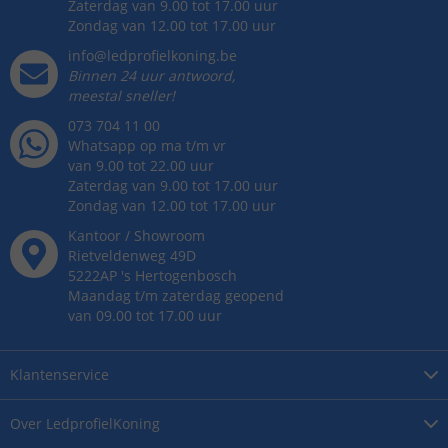
Zaterdag van 9.00 tot 17.00 uur
Zondag van 12.00 tot 17.00 uur
info@ledprofielkoning.be
Binnen 24 uur antwoord,
meestal sneller!
073 704 11 00
Whatsapp op ma t/m vr
van 9.00 tot 22.00 uur
Zaterdag van 9.00 tot 17.00 uur
Zondag van 12.00 tot 17.00 uur
Kantoor / Showroom
Rietveldenweg
49
D
5222AP
's
Hertogenbosch
Maandag t/m zaterdag geopend
van 09.00 tot 17.00 uur
Klantenservice
Over
LedprofielKoning