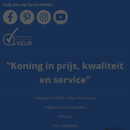
Volg ons op Social Media
"
Koning in prijs, kwaliteit
en service
"
Copyright
©
2026
LedprofielKoning
Algemene voorwaarden
Privacy
KvK: 69862303