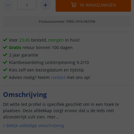
IN WINKELWAGEN
Productnummer
:
PWSL1919-HKST04
Voor
23:45
besteld,
morgen
in huis!
Gratis
retour binnen 100 dagen
2 jaar garantie
Klantbeoordeling LedstripKoning 9.2/10
Kies zelf een bezorgdatum en tijdstip
Advies nodig? Neem
contact
met ons op!
Omschrijving
Dit witte led profiel is specifiek geschikt om in een hoek te
plaatsen. Deze afdekkap zorgt ervoor dat u de leds niet
afzonderlijk zult zien. Hier...
Bekijk volledige omschrijving