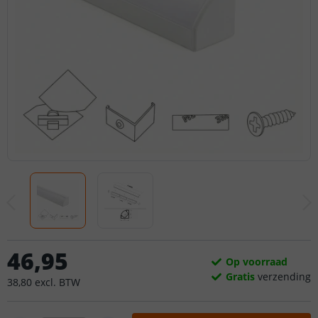
46
,
95
Op voorraad
Gratis
verzending
38
,
80
excl.
BTW