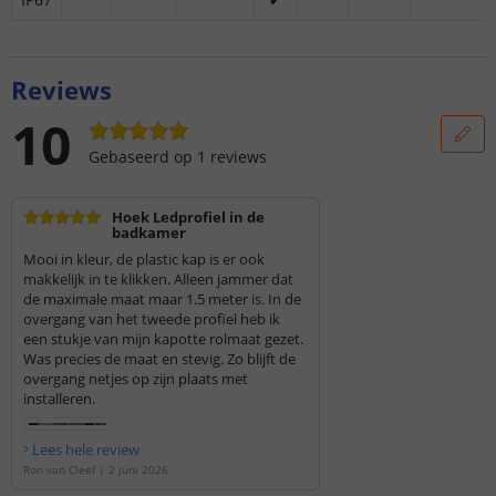
Reviews
10
Gebaseerd op
1
reviews
Hoek Ledprofiel in de
badkamer
Mooi in kleur, de plastic kap is er ook
makkelijk in te klikken. Alleen jammer dat
de maximale maat maar 1.5 meter is. In de
overgang van het tweede profiel heb ik
een stukje van mijn kapotte rolmaat gezet.
Was precies de maat en stevig. Zo blijft de
overgang netjes op zijn plaats met
installeren.
Lees hele review
Ron van Cleef
|
2 juni 2026