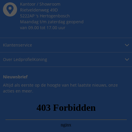
Kantoor / Showroom
Rietveldenweg
49
D
5222AP
's
Hertogenbosch
Maandag t/m zaterdag geopend
van 09.00 tot 17.00 uur
Klantenservice
Over
LedprofielKoning
Nieuwsbrief
Altijd als eerste op de hoogte van het laatste nieuws, onze
acties en meer.