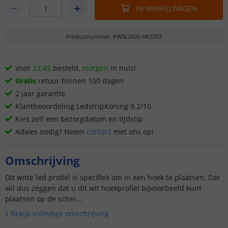
IN WINKELWAGEN
Productnummer
:
PWSL2020-HKST03
Voor
23:45
besteld,
morgen
in huis!
Gratis
retour binnen 100 dagen
2 jaar garantie
Klantbeoordeling LedstripKoning 9.2/10
Kies zelf een bezorgdatum en tijdstip
Advies nodig? Neem
contact
met ons op!
Omschrijving
Dit witte led profiel is specifiek om in een hoek te plaatsen. Dat
wil dus zeggen dat u dit wit hoekprofiel bijvoorbeeld kunt
plaatsen op de schei...
Bekijk volledige omschrijving