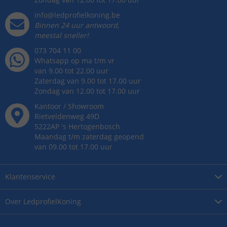
info@ledprofielkoning.be
Binnen 24 uur antwoord,
meestal sneller!
073 704 11 00
Whatsapp op ma t/m vr
van 9.00 tot 22.00 uur
Zaterdag van 9.00 tot 17.00 uur
Zondag van 12.00 tot 17.00 uur
Kantoor / Showroom
Rietveldenweg
49
D
5222AP
's
Hertogenbosch
Maandag t/m zaterdag geopend
van 09.00 tot 17.00 uur
Klantenservice
Over
LedprofielKoning