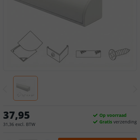
37
,
95
Op voorraad
Gratis
verzending
31
,
36
excl.
BTW