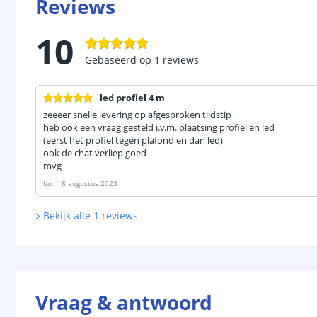
Reviews
10
Gebaseerd op
1
reviews
led profiel 4 m
zeeeer snelle levering op afgesproken tijdstip
heb ook een vraag gesteld i.v.m. plaatsing profiel en led
(eerst het profiel tegen plafond en dan led)
ook de chat verliep goed
mvg
luc
|
8 augustus 2023
Bekijk alle
1
reviews
Vraag & antwoord