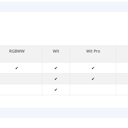
RGBWW
Wit
Wit Pro
✔
✔
✔
✔
✔
✔