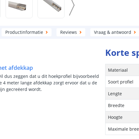
Productinformatie
Reviews
Vraag & antwoord
Korte s
 met afdekkap
Materiaal
wil dus zeggen dat u dit hoekprofiel bijvoorbeeld
Soort profiel
 4 meter lange afdekkap zorgt ervoor dat u de
lijn gecreëerd wordt.
Lengte
Breedte
Hoogte
Maximale breed