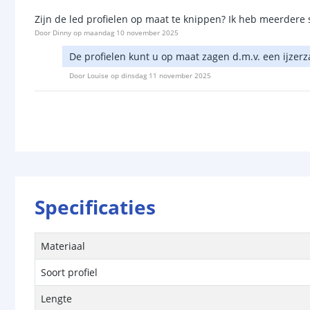
Zijn de led profielen op maat te knippen? Ik heb meerdere
Door
Dinny
op
maandag 10 november 2025
De profielen kunt u op maat zagen d.m.v. een ijzerz
Door
Louise
op
dinsdag 11 november 2025
Specificaties
Materiaal
Soort profiel
Lengte