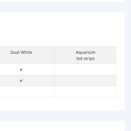
Dual White
Aquarium
led strips
✔
✔