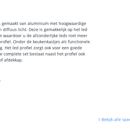
 is gemaakt van aluminium met hoogwaardige
 diffuus licht. Deze is gemakkelijk op het led
 mm waardoor u de afzonderlijke leds niet meer
profiel. Onder de keukenkastjes als functionele
. Het led profiel zorgt ook voor een goede
ze complete set bestaat naast het profiel ook
tof afdekkap.
r
Bekijk alle spec