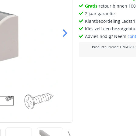
Gratis
retour binnen 10
2 jaar garantie
Klantbeoordeling Ledstr
Kies zelf een bezorgdatu
Advies nodig? Neem
con
Productnummer
:
LPK-PRSL