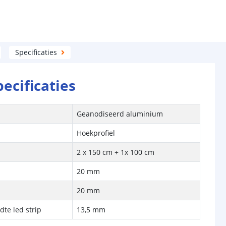
Specificaties
pecificaties
Geanodiseerd aluminium
Hoekprofiel
2 x 150 cm + 1x 100 cm
20 mm
20 mm
te led strip
13,5 mm