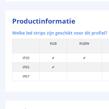
Productinformatie
Welke led strips zijn geschikt voor dit profiel?
RGB
RGBW
IP20
✔
✔
IP65
✔
IP67