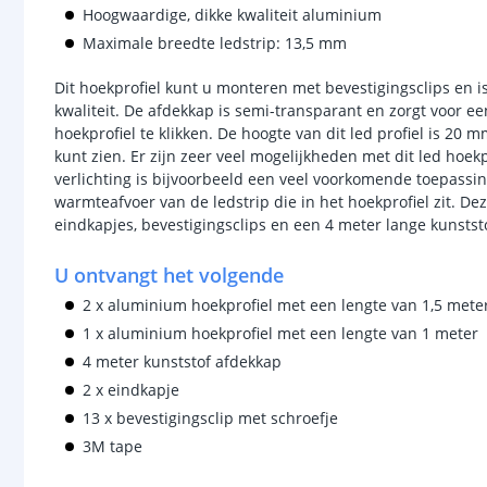
Hoogwaardige, dikke kwaliteit aluminium
Maximale breedte ledstrip: 13,5 mm
Dit hoekprofiel kunt u monteren met bevestigingsclips en
kwaliteit. De afdekkap is semi-transparant en zorgt voor een
hoekprofiel te klikken. De hoogte van dit led profiel is 20
kunt zien. Er zijn zeer veel mogelijkheden met dit led hoek
verlichting is bijvoorbeeld een veel voorkomende toepassing
warmteafvoer van de ledstrip die in het hoekprofiel zit. De
eindkapjes, bevestigingsclips en een 4 meter lange kunsts
U ontvangt het volgende
2 x aluminium hoekprofiel met een lengte van 1,5 mete
1 x aluminium hoekprofiel met een lengte van 1 meter
4 meter kunststof afdekkap
2 x eindkapje
13 x bevestigingsclip met schroefje
3M tape