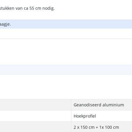
 stukken van ca 55 cm nodig.
aagje.
Geanodiseerd aluminium
Hoekprofiel
2 x 150 cm + 1x 100 cm