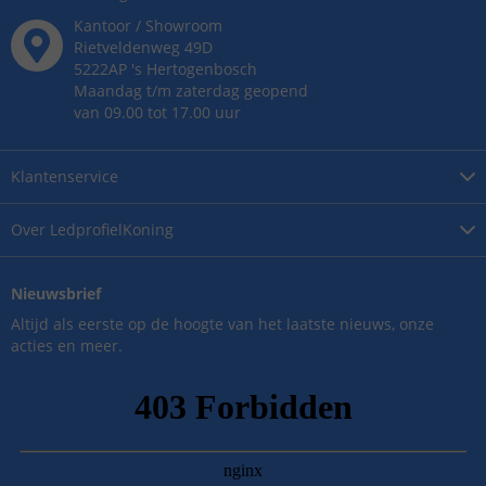
Kantoor / Showroom
Rietveldenweg
49
D
5222AP
's
Hertogenbosch
Maandag t/m zaterdag geopend
van 09.00 tot 17.00 uur
Klantenservice
Over
LedprofielKoning
Nieuwsbrief
Altijd als eerste op de hoogte van het laatste nieuws, onze
acties en meer.