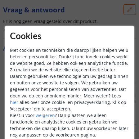
Vraag & antwoord
Er is nog geen vraag gesteld over dit product.
Bekijk alle
Vraag & antwoord
Cookies
Aanvullende producten
Met cookies en technieken die daarop lijken helpen we u
beter en persoonlijker. Dankzij functionele cookies werkt
de website goed. Ze hebben ook een analytische functie.
NIEUW
Zo maken we de website elke dag een beetje beter.
Daarom gebruiken we technologie om uw gedrag binnen
en buiten onze website te volgen. We gebruiken uw
gegevens voor het personaliseren van advertenties. Dat
doen we op een anonieme manier.
Meer weten?
Lees
hier
alles over onze cookie- en privacyverklaring. Klik op
'Accepteer' om te accepteren.
Kiest u voor
weigeren
?
Dan plaatsen we alleen
functionele en analytische cookies en gebruiken we
technieken die daarop lijken. U kunt uw voorkeuren later
nog aanpassen op de voorkeuren pagina.