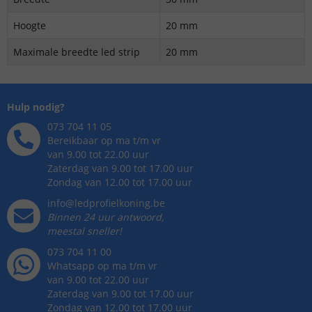
Hoogte
20 mm
Maximale breedte led strip
20 mm
Hulp nodig?
073 704 11 05
Bereikbaar op ma t/m vr
van 9.00 tot 22.00 uur
Zaterdag van 9.00 tot 17.00 uur
Zondag van 12.00 tot 17.00 uur
info@ledprofielkoning.be
Binnen 24 uur antwoord,
meestal sneller!
073 704 11 00
Whatsapp op ma t/m vr
van 9.00 tot 22.00 uur
Zaterdag van 9.00 tot 17.00 uur
Zondag van 12.00 tot 17.00 uur