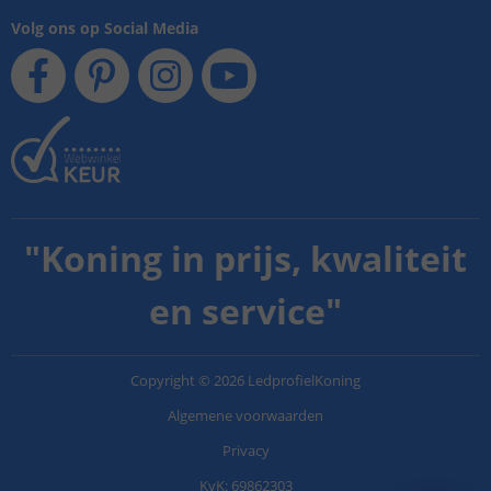
Volg ons op Social Media
"
Koning in prijs, kwaliteit
en service
"
Copyright
©
2026
LedprofielKoning
Algemene voorwaarden
Privacy
KvK: 69862303