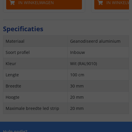
IN WINKELWAGEN
IN WINKELW
Specificaties
Materiaal
Geanodiseerd aluminium
Soort profiel
Inbouw
Kleur
Wit (RAL9010)
Lengte
100 cm
Breedte
30 mm
Hoogte
20 mm
Maximale breedte led strip
20 mm
Hulp nodig?