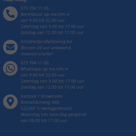
073 704 11 05
Bereikbaar op ma t/m vr
van 9.00 tot 22.00 uur
Zaterdag van 9.00 tot 17.00 uur
Zondag van 12.00 tot 17.00 uur
info@ledprofielkoning.be
Binnen 24 uur antwoord,
meestal sneller!
073 704 11 00
Whatsapp op ma t/m vr
van 9.00 tot 22.00 uur
Zaterdag van 9.00 tot 17.00 uur
Zondag van 12.00 tot 17.00 uur
Kantoor / Showroom
Rietveldenweg
49
D
5222AP
's
Hertogenbosch
Maandag t/m zaterdag geopend
van 09.00 tot 17.00 uur