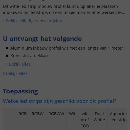
Dit witte led strip inbouw profiel kunt u op allerlei plaatsen
inbouwen om ledstrips op een mooie manier af te werken. M...
Bekijk volledige omschrijving
U ontvangt het volgende
Aluminium inbouw profiel wit met een lengte van 1 meter
Kunststof afdekkap
Bekijk alle
s
Bekijk alle
s
Toepassing
Welke led strips zijn geschikt voor dit profiel?
RGB
RGBW
RGBWW
Wit
wit
Dual
Aquarium
pro/
White
led strips
COB