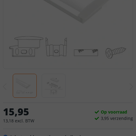
15
,
95
Op voorraad
3,
95
verzending
13
,
18
excl.
BTW