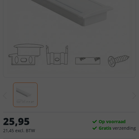
25
,
95
Op voorraad
Gratis
verzending
21
,
45
excl.
BTW