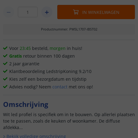
IN WINKELWAGEN
Productnummer
:
PWSL1707-IBST02
Voor
23:45
besteld,
morgen
in huis!
Gratis
retour binnen 100 dagen
2 jaar garantie
Klantbeoordeling LedstripKoning 9.2/10
Kies zelf een bezorgdatum en tijdstip
Advies nodig? Neem
contact
met ons op!
Omschrijving
Wit led profiel is specifiek om in te bouwen. Op allerlei plaatsen
toe te passen, zoals de keuken of woonkamer. De diffuse
afdekka...
Bekijk volledige omschrijving