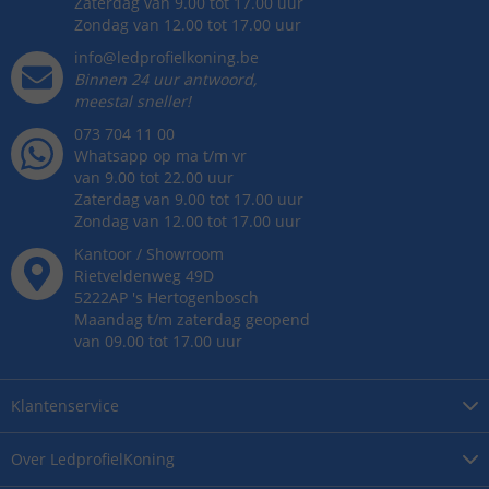
Zaterdag van 9.00 tot 17.00 uur
Zondag van 12.00 tot 17.00 uur
info@ledprofielkoning.be
Binnen 24 uur antwoord,
meestal sneller!
073 704 11 00
Whatsapp op ma t/m vr
van 9.00 tot 22.00 uur
Zaterdag van 9.00 tot 17.00 uur
Zondag van 12.00 tot 17.00 uur
Kantoor / Showroom
Rietveldenweg
49
D
5222AP
's
Hertogenbosch
Maandag t/m zaterdag geopend
van 09.00 tot 17.00 uur
Klantenservice
Over
LedprofielKoning