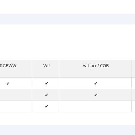
RGBWW
Wit
wit pro/ COB
✔
✔
✔
✔
✔
✔