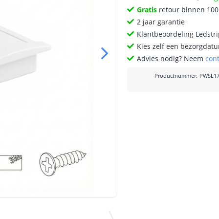
Gratis
retour binnen 10
2 jaar garantie
Klantbeoordeling Ledstr
Kies zelf een bezorgdatu
Advies nodig? Neem
con
Productnummer
:
PWSL17