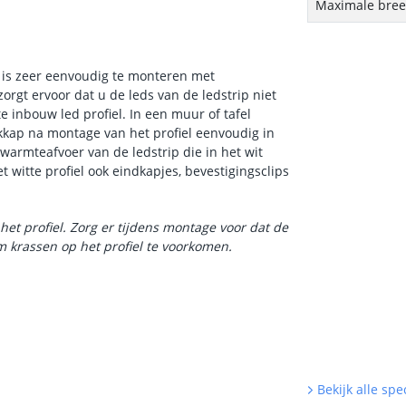
Maximale breed
 is zeer eenvoudig te monteren met
zorgt ervoor dat u de leds van de ledstrip niet
e inbouw led profiel. In een muur of tafel
kkap na montage van het profiel eenvoudig in
e warmteafvoer van de ledstrip die in het wit
t witte profiel ook eindkapjes, bevestigingsclips
het profiel. Zorg er tijdens montage voor dat de
 krassen op het profiel te voorkomen.
Bekijk alle spec