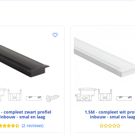
- compleet zwart profiel
1,5M - compleet wit prof
Inbouw - smal en laag
Inbouw - smal en laa
(
2
reviews
)