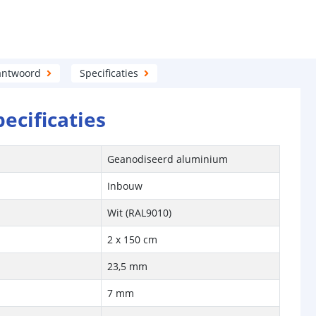
antwoord
Specificaties
pecificaties
Geanodiseerd aluminium
Inbouw
Wit (RAL9010)
2 x 150 cm
23,5 mm
7 mm