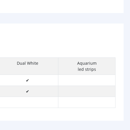
Dual White
Aquarium
led strips
✔
✔