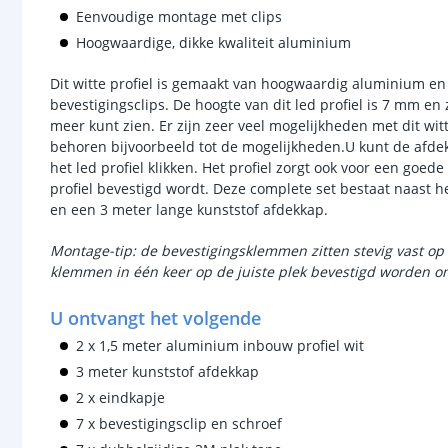
Eenvoudige montage met clips
Hoogwaardige, dikke kwaliteit aluminium
Dit witte profiel is gemaakt van hoogwaardig aluminium en
bevestigingsclips. De hoogte van dit led profiel is 7 mm en 
meer kunt zien. Er zijn zeer veel mogelijkheden met dit witt
behoren bijvoorbeeld tot de mogelijkheden.U kunt de afde
het led profiel klikken. Het profiel zorgt ook voor een goed
profiel bevestigd wordt. Deze complete set bestaat naast he
en een 3 meter lange kunststof afdekkap.
Montage-tip: de bevestigingsklemmen zitten stevig vast op 
klemmen in één keer op de juiste plek bevestigd worden om
U ontvangt het volgende
2 x 1,5 meter aluminium inbouw profiel wit
3 meter kunststof afdekkap
2 x eindkapje
7 x bevestigingsclip en schroef