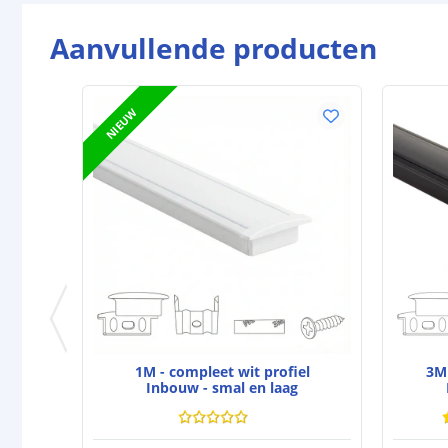
Aanvullende producten
NIEUW
1M - compleet wit profiel
3M 
Inbouw - smal en laag