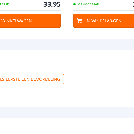
33
,
95
RRAAD
OP VOORRAAD
N WINKELWAGEN
IN WINKELWAGEN
ALS EERSTE EEN BEOORDELING