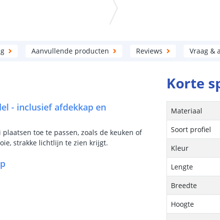
ng
Aanvullende producten
Reviews
Vraag & 
Korte s
el - inclusief afdekkap en
Materiaal
Soort profiel
ei plaatsen toe te passen, zoals de keuken of
 strakke lichtlijn te zien krijgt.
Kleur
ip
Lengte
Breedte
Hoogte