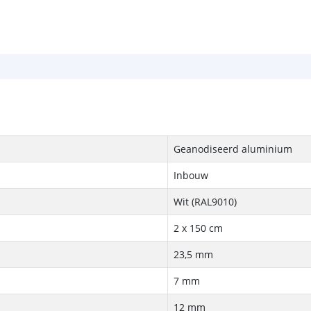
Geanodiseerd aluminium
Inbouw
Wit (RAL9010)
2 x 150 cm
23,5 mm
7 mm
12 mm