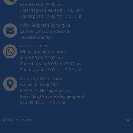
van 9.00 tot 22.00 uur
Zaterdag van 9.00 tot 17.00 uur
Zondag van 12.00 tot 17.00 uur
info@ledprofielkoning.be
Binnen 24 uur antwoord,
meestal sneller!
073 704 11 00
Whatsapp op ma t/m vr
van 9.00 tot 22.00 uur
Zaterdag van 9.00 tot 17.00 uur
Zondag van 12.00 tot 17.00 uur
Kantoor / Showroom
Rietveldenweg
49
D
5222AP
's
Hertogenbosch
Maandag t/m zaterdag geopend
van 09.00 tot 17.00 uur
Klantenservice