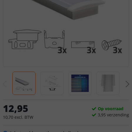
12
,
95
Op voorraad
3,
95
verzending
10
,
70
excl.
BTW