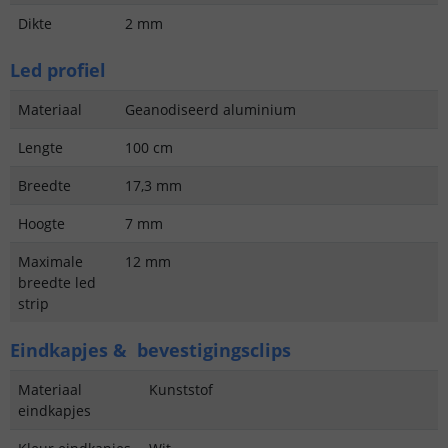
Dikte
2 mm
Led profiel
Materiaal
Geanodiseerd aluminium
Lengte
100 cm
Breedte
17,3 mm
Hoogte
7 mm
Maximale
12 mm
breedte led
strip
Eindkapjes & bevestigingsclips
Materiaal
Kunststof
eindkapjes