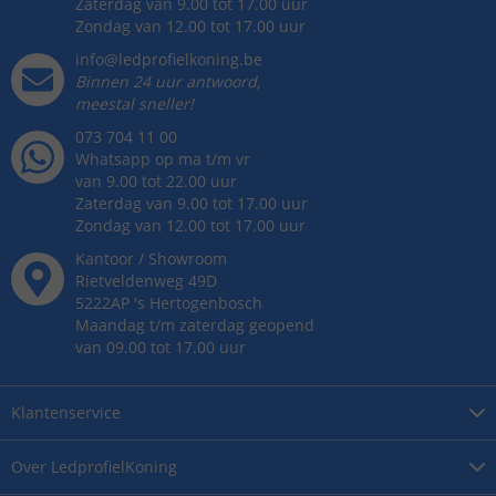
Zaterdag van 9.00 tot 17.00 uur
Zondag van 12.00 tot 17.00 uur
info@ledprofielkoning.be
Binnen 24 uur antwoord,
meestal sneller!
073 704 11 00
Whatsapp op ma t/m vr
van 9.00 tot 22.00 uur
Zaterdag van 9.00 tot 17.00 uur
Zondag van 12.00 tot 17.00 uur
Kantoor / Showroom
Rietveldenweg
49
D
5222AP
's
Hertogenbosch
Maandag t/m zaterdag geopend
van 09.00 tot 17.00 uur
Klantenservice
Over
LedprofielKoning