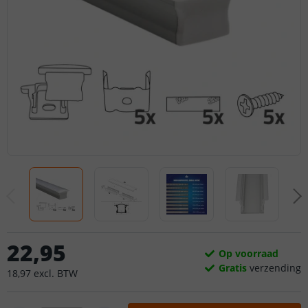
22
,
95
Op voorraad
Gratis
verzending
18
,
97
excl.
BTW