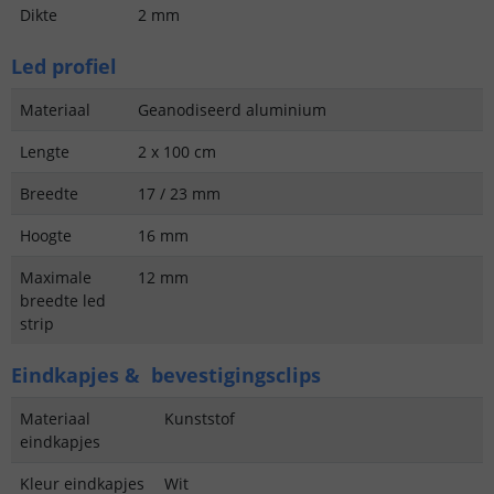
Dikte
2 mm
Led profiel
Materiaal
Geanodiseerd aluminium
Lengte
2 x 100 cm
Breedte
17 / 23 mm
Hoogte
16 mm
Maximale
12 mm
breedte led
strip
Eindkapjes & bevestigingsclips
Materiaal
Kunststof
eindkapjes
Kleur eindkapjes
Wit