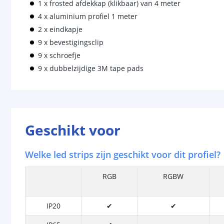
1 x frosted afdekkap (klikbaar) van 4 meter
4 x aluminium profiel 1 meter
2 x eindkapje
9 x bevestigingsclip
9 x schroefje
9 x dubbelzijdige 3M tape pads
Geschikt voor
Welke led strips zijn geschikt voor dit profiel?
RGB
RGBW
IP20
✔
✔