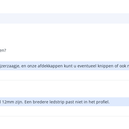
ten?
ijzerzaagje, en onze afdekkappen kunt u eventueel knippen of ook
2mm zijn. Een bredere ledstrip past niet in het profiel.