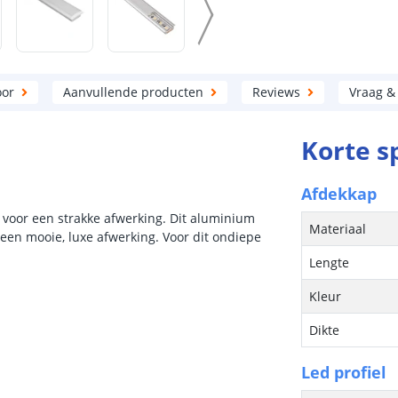
oor
Aanvullende producten
Reviews
Vraag &
Korte s
Afdekkap
nt voor een strakke afwerking. Dit aluminium
Materiaal
een mooie, luxe afwerking. Voor dit ondiepe
Lengte
Kleur
Dikte
Led profiel