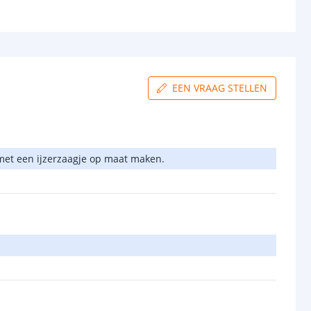
EEN VRAAG STELLEN
 met een ijzerzaagje op maat maken.