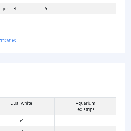
 per set
9
ificaties
Dual White
Aquarium
led strips
✔