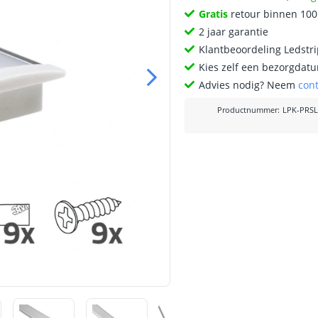
Gratis
retour binnen 10
2 jaar garantie
Klantbeoordeling Ledstr
Kies zelf een bezorgdatu
Advies nodig? Neem
con
Productnummer
:
LPK-PRSL