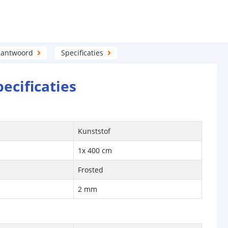
 antwoord
Specificaties
pecificaties
Kunststof
1x 400 cm
Frosted
2 mm