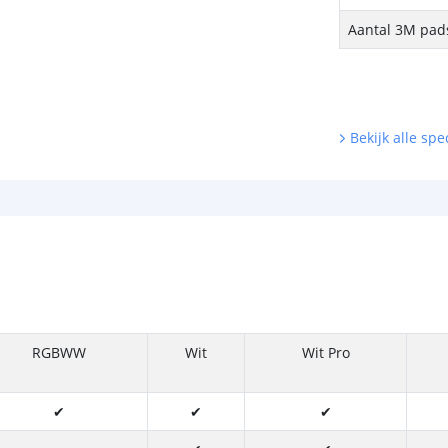
Aantal 3M pads
Bekijk alle spec
RGBWW
Wit
Wit Pro
✔
✔
✔