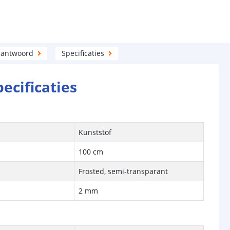
 antwoord
Specificaties
pecificaties
Kunststof
100 cm
Frosted, semi-transparant
2 mm