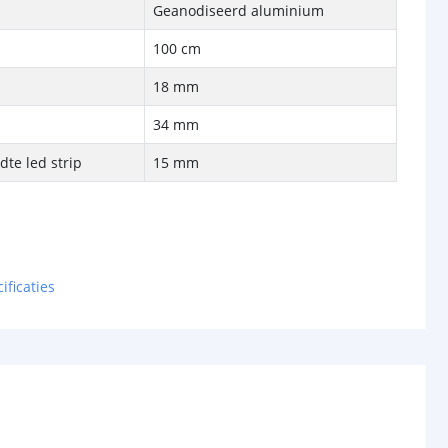
Geanodiseerd aluminium
100 cm
18 mm
34 mm
te led strip
15 mm
ificaties