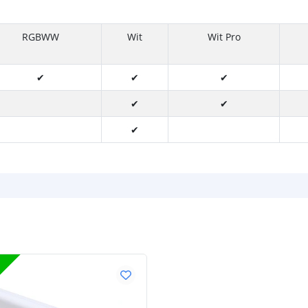
RGBWW
Wit
Wit Pro
✔
✔
✔
✔
✔
✔