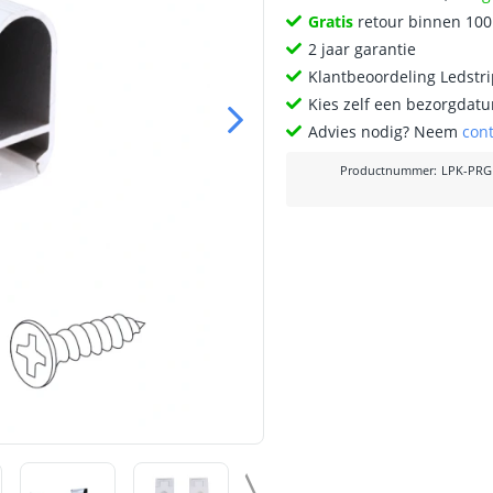
Gratis
retour binnen 10
2 jaar garantie
Klantbeoordeling Ledstr
Kies zelf een bezorgdatu
Advies nodig? Neem
con
Productnummer
:
LPK-PRG