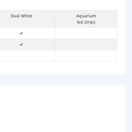
Dual White
Aquarium
led strips
✔
✔