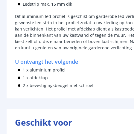
Ledstrip max. 15 mm dik
Dit aluminium led profiel is geschikt om garderobe led verl
gewenste led strip in het profiel zodat u uw kleding op kan 
kan verlichten. Het profiel met afdekkap dient als kastroed
aan de binnenkant van uw kastwand of tegen de muur. Het p
kiest zelf of u deze naar beneden of boven laat schijnen.
en kunt u genieten van uw originele garderobe verlichting.
U ontvangt het volgende
1 x aluminium profiel
1 x afdekkap
2 x bevestigingsbeugel met schroef
Geschikt voor