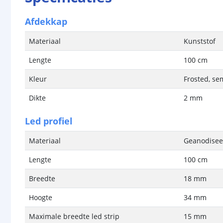
Afdekkap
Materiaal
Kunststof
Lengte
100 cm
Kleur
Frosted, se
Dikte
2 mm
Led profiel
Materiaal
Geanodisee
Lengte
100 cm
Breedte
18 mm
Hoogte
34 mm
Maximale breedte led strip
15 mm