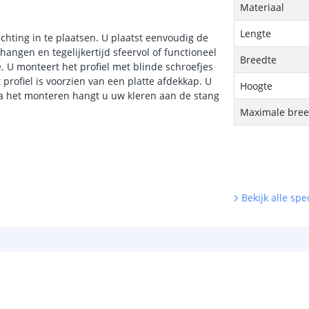
Materiaal
Lengte
ichting in te plaatsen. U plaatst eenvoudig de
hangen en tegelijkertijd sfeervol of functioneel
Breedte
e. U monteert het profiel met blinde schroefjes
rofiel is voorzien van een platte afdekkap. U
Hoogte
 Na het monteren hangt u uw kleren aan de stang
Maximale breed
Bekijk alle spec