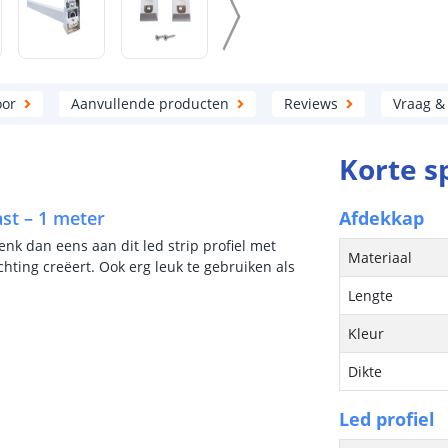
oor
Aanvullende producten
Reviews
Vraag &
Korte s
ast – 1 meter
Afdekkap
enk dan eens aan dit led strip profiel met
Materiaal
hting creëert. Ook erg leuk te gebruiken als
Lengte
Kleur
Dikte
Led profiel