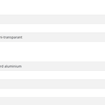
mi-transparant
rd aluminium