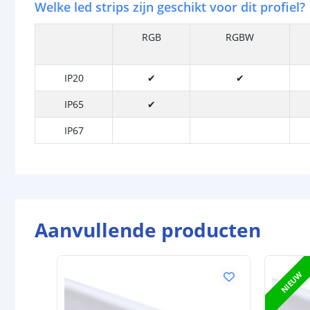
Welke led strips zijn geschikt voor dit profiel?
RGB
RGBW
IP20
✔
✔
IP65
✔
IP67
Aanvullende producten
NIEUW