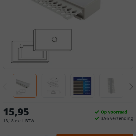
15
,
95
Op voorraad
3,
95
verzending
13
,
18
excl.
BTW