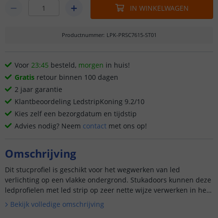
IN WINKELWAGEN
Productnummer
:
LPK-PRSC7615-ST01
Voor
23:45
besteld,
morgen
in huis!
Gratis
retour binnen 100 dagen
2 jaar garantie
Klantbeoordeling LedstripKoning 9.2/10
Kies zelf een bezorgdatum en tijdstip
Advies nodig? Neem
contact
met ons op!
Omschrijving
Dit stucprofiel is geschikt voor het wegwerken van led
verlichting op een vlakke ondergrond. Stukadoors kunnen deze
ledprofielen met led strip op zeer nette wijze verwerken in het
stucwerk, ...
Bekijk volledige omschrijving