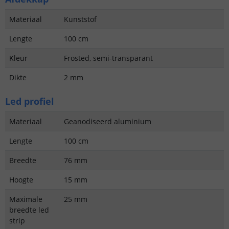
Materiaal
Kunststof
Lengte
100 cm
Kleur
Frosted, semi-transparant
Dikte
2 mm
Led profiel
Materiaal
Geanodiseerd aluminium
Lengte
100 cm
Breedte
76 mm
Hoogte
15 mm
Maximale
25 mm
breedte led
strip