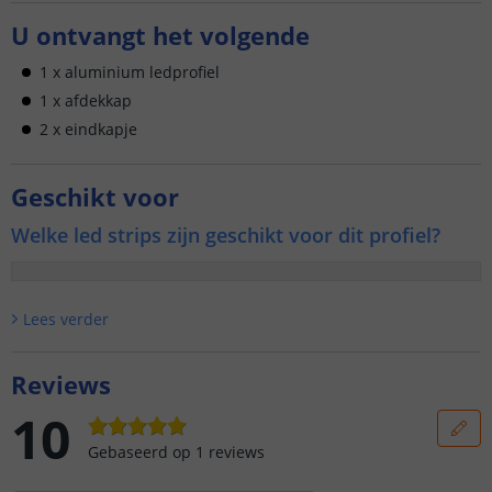
U ontvangt het volgende
1 x aluminium ledprofiel
1 x afdekkap
2 x eindkapje
Geschikt voor
Welke led strips zijn geschikt voor dit profiel?
Lees verder
Reviews
10
Gebaseerd op
1
reviews