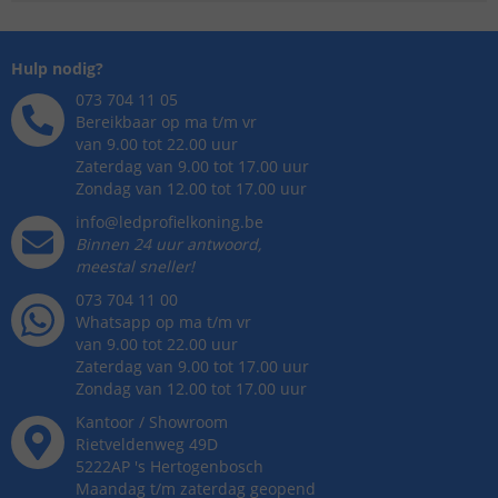
Hulp nodig?
073 704 11 05
Bereikbaar op ma t/m vr
van 9.00 tot 22.00 uur
Zaterdag van 9.00 tot 17.00 uur
Zondag van 12.00 tot 17.00 uur
info@ledprofielkoning.be
Binnen 24 uur antwoord,
meestal sneller!
073 704 11 00
Whatsapp op ma t/m vr
van 9.00 tot 22.00 uur
Zaterdag van 9.00 tot 17.00 uur
Zondag van 12.00 tot 17.00 uur
Kantoor / Showroom
Rietveldenweg
49
D
5222AP
's
Hertogenbosch
Maandag t/m zaterdag geopend