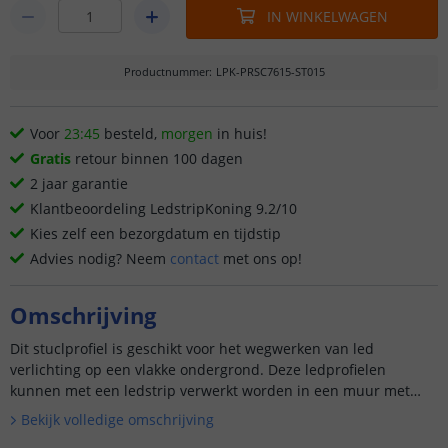
IN WINKELWAGEN
Productnummer
:
LPK-PRSC7615-ST015
Voor
23:45
besteld,
morgen
in huis!
Gratis
retour binnen 100 dagen
2 jaar garantie
Klantbeoordeling LedstripKoning 9.2/10
Kies zelf een bezorgdatum en tijdstip
Advies nodig? Neem
contact
met ons op!
Omschrijving
Dit stuclprofiel is geschikt voor het wegwerken van led
verlichting op een vlakke ondergrond. Deze ledprofielen
kunnen met een ledstrip verwerkt worden in een muur met
stucwerk, met een st...
Bekijk volledige omschrijving