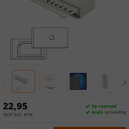
22
,
95
Op voorraad
Gratis
verzending
18
,
97
excl.
BTW