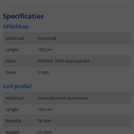
Specificaties
Afdekkap
Materiaal
Kunststof
Lengte
150 cm
Kleur
Frosted, semi-transparant
Dikte
2 mm
Led profiel
Materiaal
Geanodiseerd aluminium
Lengte
150 cm
Breedte
76 mm
Hoogte
15 mm