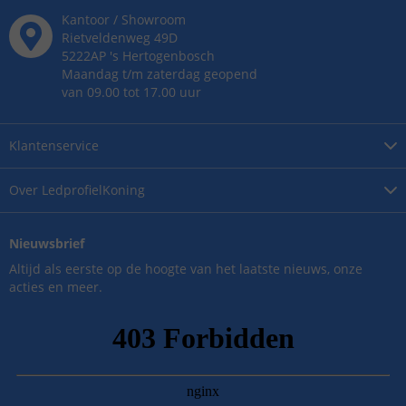
Kantoor / Showroom
Rietveldenweg
49
D
5222AP
's
Hertogenbosch
Maandag t/m zaterdag geopend
van 09.00 tot 17.00 uur
Klantenservice
Over
LedprofielKoning
Nieuwsbrief
Altijd als eerste op de hoogte van het laatste nieuws, onze
acties en meer.