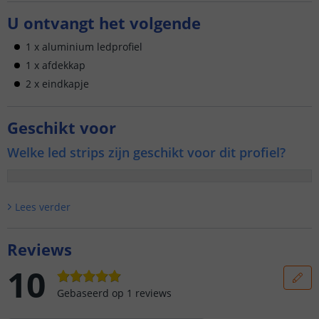
U ontvangt het volgende
1 x aluminium ledprofiel
1 x afdekkap
2 x eindkapje
Geschikt voor
Welke led strips zijn geschikt voor dit profiel?
Lees verder
Reviews
10
Gebaseerd op
1
reviews