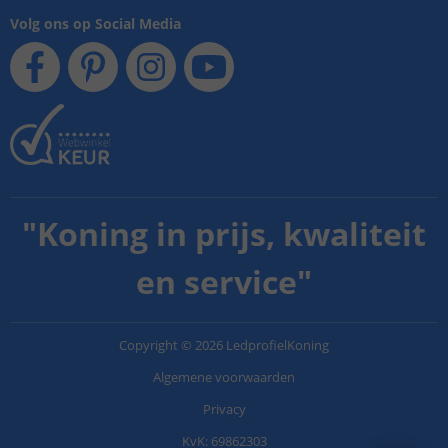
Volg ons op Social Media
"
Koning in prijs, kwaliteit
en service
"
Copyright
©
2026
LedprofielKoning
Algemene voorwaarden
Privacy
KvK: 69862303