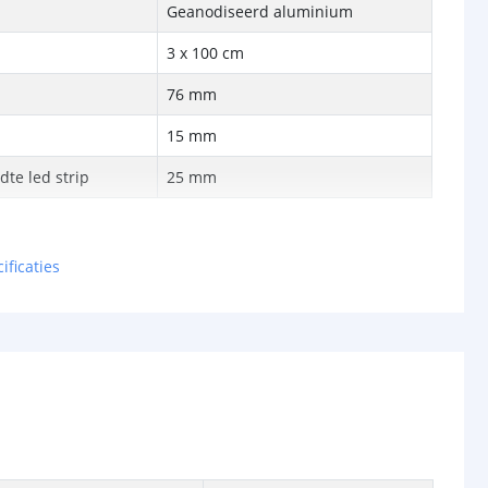
Geanodiseerd aluminium
3 x 100 cm
76 mm
15 mm
te led strip
25 mm
ificaties