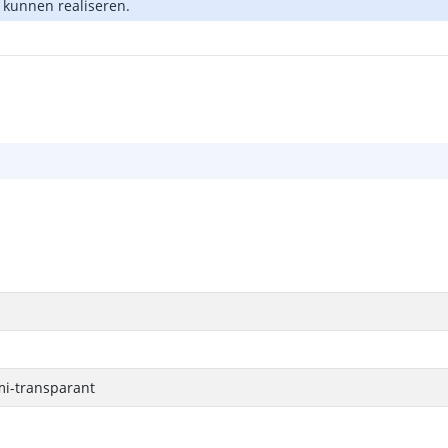
te kunnen realiseren.
mi-transparant