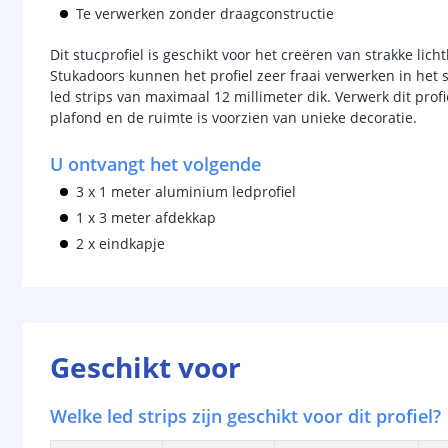
Te verwerken zonder draagconstructie
Dit stucprofiel is geschikt voor het creëren van strakke lic
Stukadoors kunnen het profiel zeer fraai verwerken in het s
led strips van maximaal 12 millimeter dik. Verwerk dit profi
plafond en de ruimte is voorzien van unieke decoratie.
U ontvangt het volgende
3 x 1 meter aluminium ledprofiel
1 x 3 meter afdekkap
2 x eindkapje
Geschikt voor
Welke led strips zijn geschikt voor dit profiel?