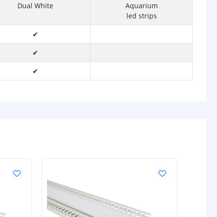
Dual White
Aquarium
led strips
✔
✔
✔