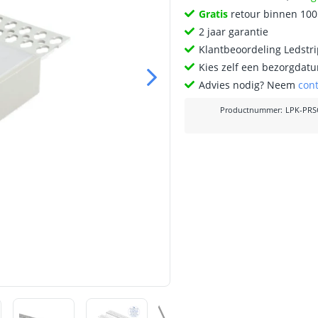
Gratis
retour binnen 10
2 jaar garantie
Klantbeoordeling Ledstr
Kies zelf een bezorgdatu
Advies nodig? Neem
con
Productnummer
:
LPK-PRS