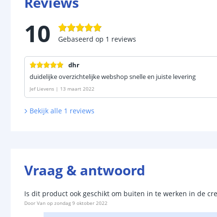
Reviews
10
Gebaseerd op
1
reviews
dhr
duidelijke overzichtelijke webshop snelle en juiste levering
Jef Lievens
|
13 maart 2022
Bekijk alle
1
reviews
Vraag & antwoord
Is dit product ook geschikt om buiten in te werken in de cr
Door
Van
op
zondag 9 oktober 2022