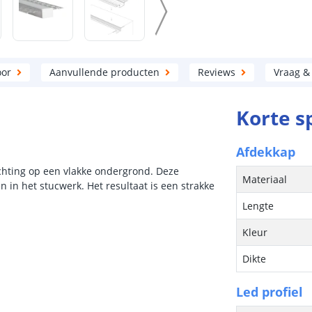
oor
Aanvullende producten
Reviews
Vraag &
Korte s
Afdekkap
lichting op een vlakke ondergrond. Deze
Materiaal
 in het stucwerk. Het resultaat is een strakke
Lengte
Kleur
Dikte
Led profiel