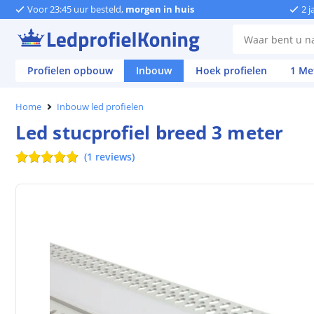
Voor 23:45 uur besteld,
morgen in huis
2 j
Profielen opbouw
Inbouw
Hoek profielen
1 Me
Home
Inbouw led profielen
Led stucprofiel breed 3 meter
(
1
reviews
)