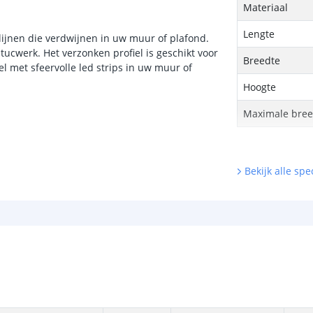
Materiaal
Lengte
htlijnen die verdwijnen in uw muur of plafond.
tucwerk. Het verzonken profiel is geschikt voor
Breedte
el met sfeervolle led strips in uw muur of
Hoogte
Maximale breed
Bekijk alle spec