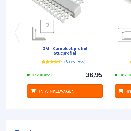
3M - Compleet profiel
Stucprofiel
(
3
reviews
)
38
,
95
OP VOORRAAD
OP VOO
IN WINKELWAGEN
I