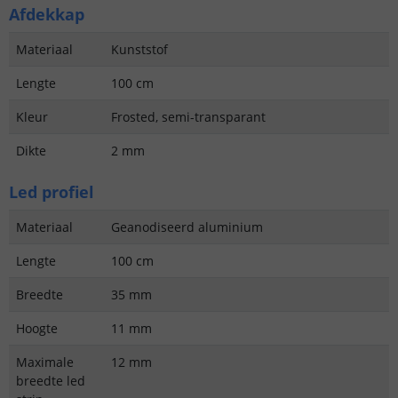
Afdekkap
Materiaal
Kunststof
Lengte
100 cm
Kleur
Frosted, semi-transparant
Dikte
2 mm
Led profiel
Materiaal
Geanodiseerd aluminium
Lengte
100 cm
Breedte
35 mm
Hoogte
11 mm
Maximale
12 mm
breedte led