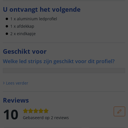
U ontvangt het volgende
1 x aluminium ledprofiel
1 x afdekkap
2 x eindkapje
Geschikt voor
Welke led strips zijn geschikt voor dit profiel?
Lees verder
Reviews
10
Gebaseerd op
2
reviews