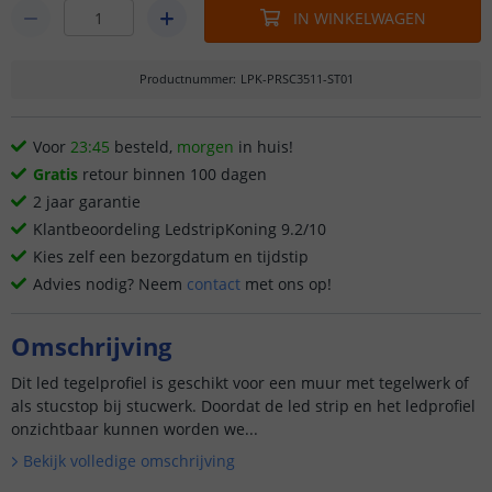
IN WINKELWAGEN
Productnummer
:
LPK-PRSC3511-ST01
Voor
23:45
besteld,
morgen
in huis!
Gratis
retour binnen 100 dagen
2 jaar garantie
Klantbeoordeling LedstripKoning 9.2/10
Kies zelf een bezorgdatum en tijdstip
Advies nodig? Neem
contact
met ons op!
Omschrijving
Dit led tegelprofiel is geschikt voor een muur met tegelwerk of
als stucstop bij stucwerk. Doordat de led strip en het ledprofiel
onzichtbaar kunnen worden we...
Bekijk volledige omschrijving