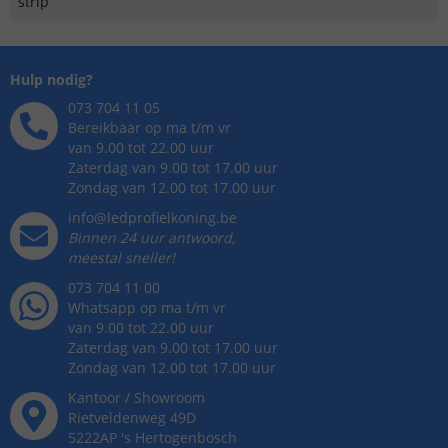
strip
Hulp nodig?
073 704 11 05
Bereikbaar op ma t/m vr
van 9.00 tot 22.00 uur
Zaterdag van 9.00 tot 17.00 uur
Zondag van 12.00 tot 17.00 uur
info@ledprofielkoning.be
Binnen 24 uur antwoord,
meestal sneller!
073 704 11 00
Whatsapp op ma t/m vr
van 9.00 tot 22.00 uur
Zaterdag van 9.00 tot 17.00 uur
Zondag van 12.00 tot 17.00 uur
Kantoor / Showroom
Rietveldenweg
49
D
5222AP
's
Hertogenbosch