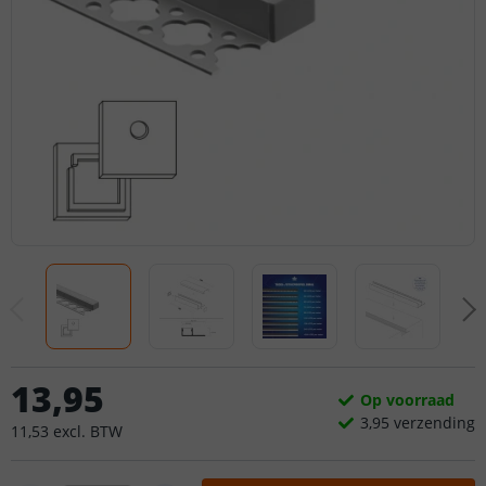
13
,
95
Op voorraad
3,
95
verzending
11
,
53
excl.
BTW