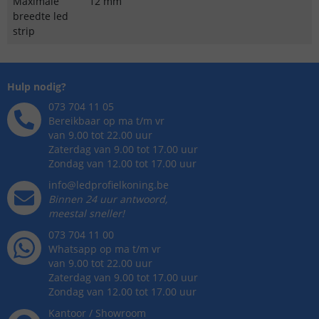
Maximale
12 mm
breedte led
strip
Hulp nodig?
073 704 11 05
Bereikbaar op ma t/m vr
van 9.00 tot 22.00 uur
Zaterdag van 9.00 tot 17.00 uur
Zondag van 12.00 tot 17.00 uur
info@ledprofielkoning.be
Binnen 24 uur antwoord,
meestal sneller!
073 704 11 00
Whatsapp op ma t/m vr
van 9.00 tot 22.00 uur
Zaterdag van 9.00 tot 17.00 uur
Zondag van 12.00 tot 17.00 uur
Kantoor / Showroom