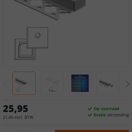
25
,
95
Op voorraad
Gratis
verzending
21
,
45
excl.
BTW