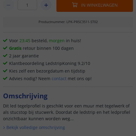
IN WINKELWAGEN
Productnummer
:
LPK-PRSC3511-ST02
Voor
23:45
besteld,
morgen
in huis!
Gratis
retour binnen 100 dagen
2 jaar garantie
Klantbeoordeling LedstripKoning 9.2/10
Kies zelf een bezorgdatum en tijdstip
Advies nodig? Neem
contact
met ons op!
Omschrijving
Dit led tegelprofiel is geschikt voor een muur met tegelwerk of
als stucstop bij stucwerk. Doordat de ledstrip en het ledprofiel
onzichtbaar kunnen worden weg...
Bekijk volledige omschrijving