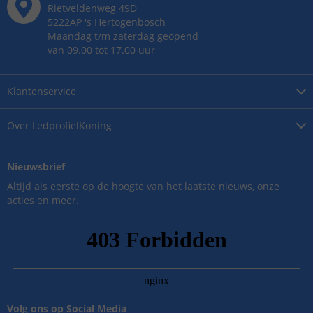
Rietveldenweg
49
D
5222AP
's
Hertogenbosch
Maandag t/m zaterdag geopend
van 09.00 tot 17.00 uur
Klantenservice
Over
LedprofielKoning
Nieuwsbrief
Altijd als eerste op de hoogte van het laatste nieuws, onze
acties en meer.
Volg ons op Social Media