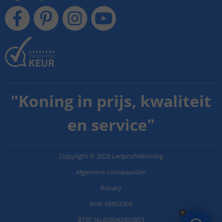
"
Koning in prijs, kwaliteit
en service
"
Copyright
©
2026
LedprofielKoning
Algemene voorwaarden
Privacy
KvK: 69862303
BTW: NL858042459B01