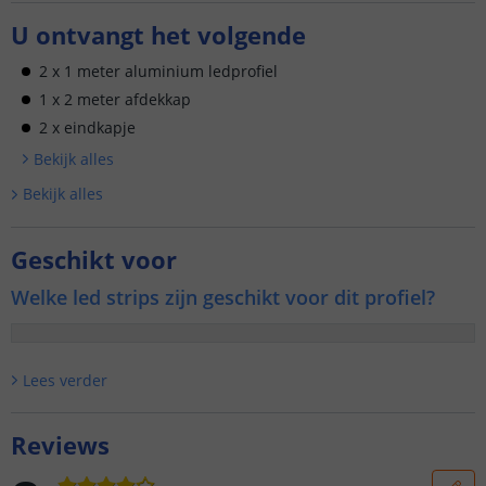
U ontvangt het volgende
2 x 1 meter aluminium ledprofiel
1 x 2 meter afdekkap
2 x eindkapje
Bekijk alle
s
Bekijk alle
s
Geschikt voor
Welke led strips zijn geschikt voor dit profiel?
Lees verder
Reviews