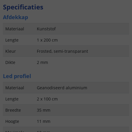
Specificaties
Afdekkap
Materiaal
Kunststof
Lengte
1 x 200 cm
Kleur
Frosted, semi-transparant
Dikte
2 mm
Led profiel
Materiaal
Geanodiseerd aluminium
Lengte
2 x 100 cm
Breedte
35 mm
Hoogte
11 mm