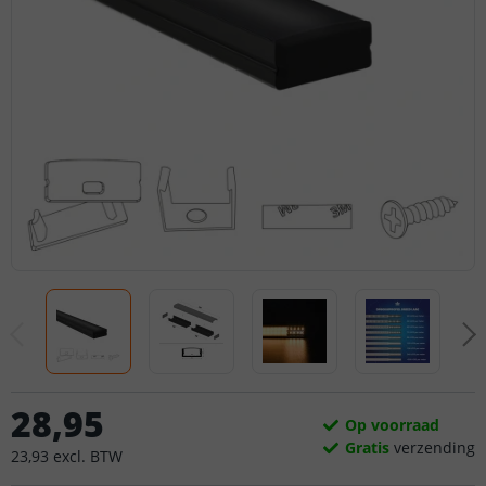
28
,
95
Op voorraad
Gratis
verzending
23
,
93
excl.
BTW