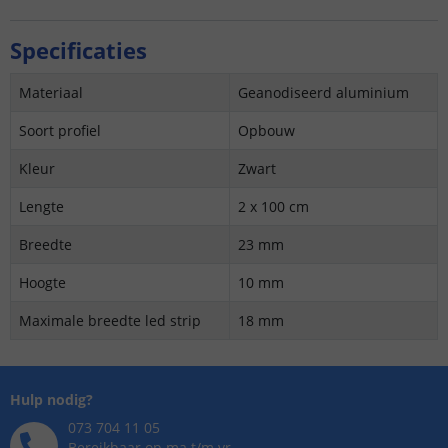
Specificaties
Materiaal
Geanodiseerd aluminium
Soort profiel
Opbouw
Kleur
Zwart
Lengte
2 x 100 cm
Breedte
23 mm
Hoogte
10 mm
Maximale breedte led strip
18 mm
Hulp nodig?
073 704 11 05
Bereikbaar op ma t/m vr