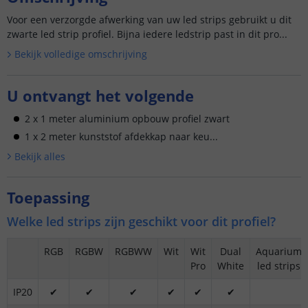
Voor een verzorgde afwerking van uw led strips gebruikt u dit
zwarte led strip profiel. Bijna iedere ledstrip past in dit pro...
Bekijk volledige omschrijving
U ontvangt het volgende
2 x 1 meter aluminium opbouw profiel zwart
1 x 2 meter kunststof afdekkap naar keu...
Bekijk alle
s
Toepassing
Welke led strips zijn geschikt voor dit profiel?
RGB
RGBW
RGBWW
Wit
Wit
Dual
Aquarium
Pro
White
led strips
IP20
✔
✔
✔
✔
✔
✔