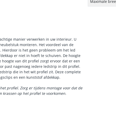
Maximale breed
rachtige manier verwerken in uw interieur. U
 meubelstuk monteren. Het voordeel van de
en. Hierdoor is het geen probleem om het led
fdekkap er niet in hoeft te schuiven. De hoogte
hoogte van dit profiel zorgt ervoor dat er een
or past nagenoeg iedere ledstrip in dit profiel.
dstrip die in het wit profiel zit. Deze complete
ingsclips en een kunststof afdekkap.
het profiel. Zorg er tijdens montage voor dat de
 krassen op het profiel te voorkomen.