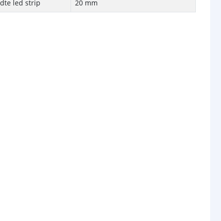
te led strip
20 mm