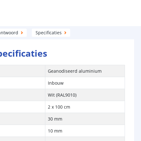
antwoord
Specificaties
pecificaties
Geanodiseerd aluminium
Inbouw
Wit (RAL9010)
2 x 100 cm
30 mm
10 mm