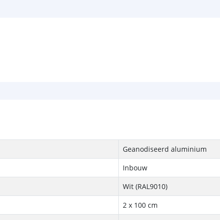
Geanodiseerd aluminium
Inbouw
Wit (RAL9010)
2 x 100 cm