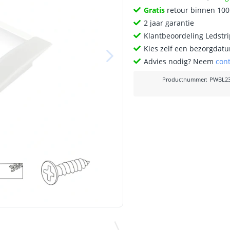
Gratis
retour binnen 10
2 jaar garantie
Klantbeoordeling Ledstr
Kies zelf een bezorgdatu
Advies nodig? Neem
con
Productnummer
:
PWBL23