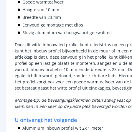
Goede warmteafvoer
Hoogte van 10 mm
Breedte van 23 mm
Eenvoudige montage met clips
Stevig aluminium van hoogwaardige kwaliteit
Door dit witte inbouw led profiel kunt u ledstrips op een p
kunt het inbouw profiel bijvoorbeeld in de muur of in een
afdekkap is dat u deze eenvoudig in het profiel kunt klikk
profiel op een lastige plaats te monteren, aangezien u de a
van dit inbouw profiel is 10 mm en de breedte is 23 mm. De 
egale lichtlijn wordt getoond, zonder zichtbare leds. Hierdo
Het profiel zorgt ook voor een goede warmteafvoer van de le
set bestaat naast het witte profiel uit eindkapjes, bevestig
Montage-tip: de bevestigingsklemmen zitten stevig vast op 
klemmen in één keer op de juiste plek bevestigd worden om
U ontvangt het volgende
Aluminium inbouw profiel wit 2x 1 meter