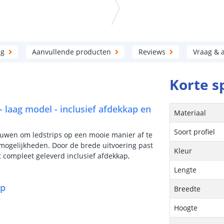
ng
Aanvullende producten
Reviews
Vraag & 
Korte s
 - laag model - inclusief afdekkap en
Materiaal
Soort profiel
nbouwen om ledstrips op een mooie manier af te
mogelijkheden. Door de brede uitvoering past
Kleur
dt compleet geleverd inclusief afdekkap,
Lengte
ip
Breedte
Hoogte