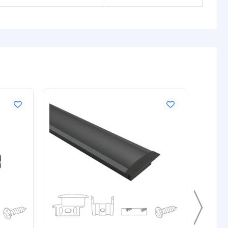
NIEUW