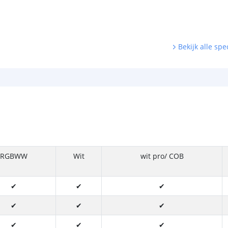
Bekijk alle spec
RGBWW
Wit
wit pro/ COB
✔
✔
✔
✔
✔
✔
✔
✔
✔