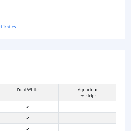
ificaties
Dual White
Aquarium
led strips
✔
✔
✔