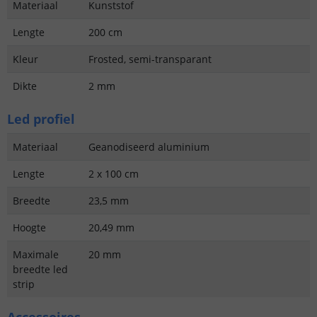
Materiaal
Kunststof
Lengte
200 cm
Kleur
Frosted, semi-transparant
Dikte
2 mm
Led profiel
Materiaal
Geanodiseerd aluminium
Lengte
2 x 100 cm
Breedte
23,5 mm
Hoogte
20,49 mm
Maximale
20 mm
breedte led
strip