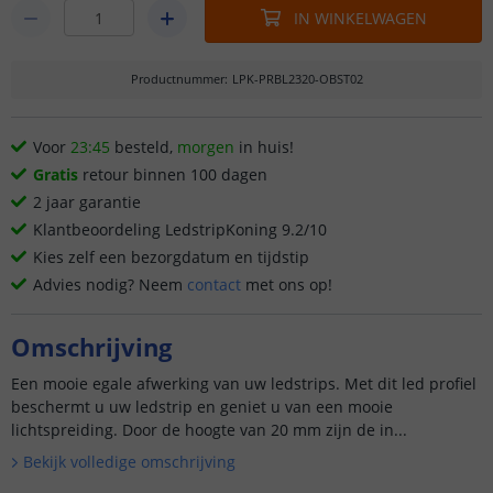
IN WINKELWAGEN
Productnummer
:
LPK-PRBL2320-OBST02
Voor
23:45
besteld,
morgen
in huis!
Gratis
retour binnen 100 dagen
2 jaar garantie
Klantbeoordeling LedstripKoning 9.2/10
Kies zelf een bezorgdatum en tijdstip
Advies nodig? Neem
contact
met ons op!
Omschrijving
Een mooie egale afwerking van uw ledstrips. Met dit led profiel
beschermt u uw ledstrip en geniet u van een mooie
lichtspreiding. Door de hoogte van 20 mm zijn de in...
Bekijk volledige omschrijving