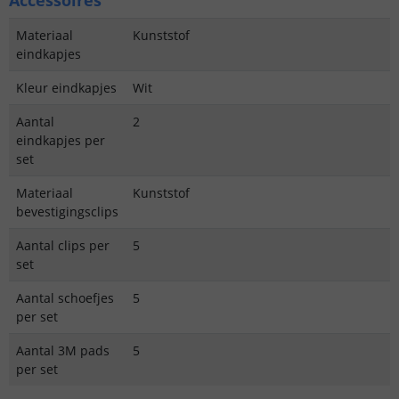
Accessoires
Materiaal
Kunststof
eindkapjes
Kleur eindkapjes
Wit
Aantal
2
eindkapjes per
set
Materiaal
Kunststof
bevestigingsclips
Aantal clips per
5
set
Aantal schoefjes
5
per set
Aantal 3M pads
5
per set