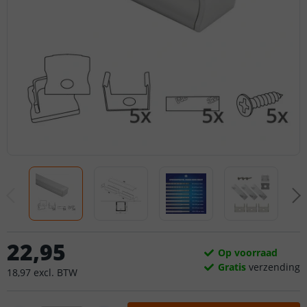
22
,
95
Op voorraad
Gratis
verzending
18
,
97
excl.
BTW