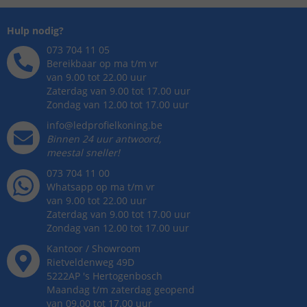
Hulp nodig?
073 704 11 05
Bereikbaar op ma t/m vr
van 9.00 tot 22.00 uur
Zaterdag van 9.00 tot 17.00 uur
Zondag van 12.00 tot 17.00 uur
info@ledprofielkoning.be
Binnen 24 uur antwoord,
meestal sneller!
073 704 11 00
Whatsapp op ma t/m vr
van 9.00 tot 22.00 uur
Zaterdag van 9.00 tot 17.00 uur
Zondag van 12.00 tot 17.00 uur
Kantoor / Showroom
Rietveldenweg
49
D
5222AP
's
Hertogenbosch
Maandag t/m zaterdag geopend
van 09.00 tot 17.00 uur