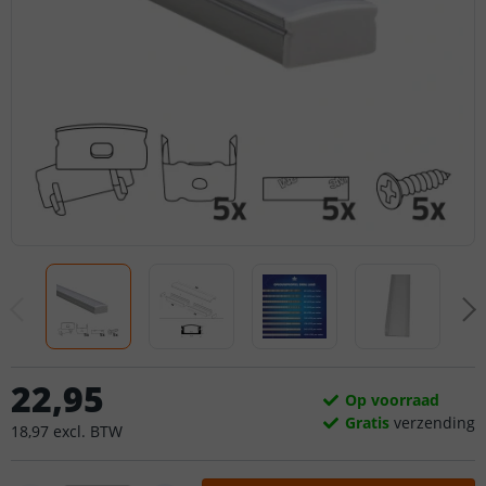
22
,
95
Op voorraad
Gratis
verzending
18
,
97
excl.
BTW