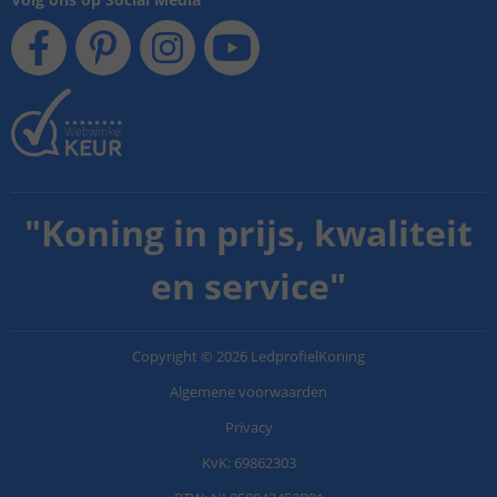
"
Koning in prijs, kwaliteit
en service
"
Copyright
©
2026
LedprofielKoning
Algemene voorwaarden
Privacy
KvK: 69862303