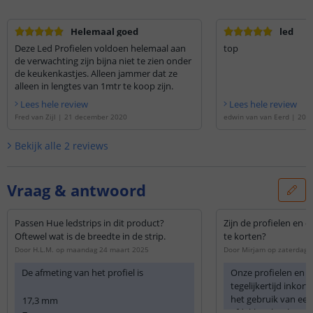
Helemaal goed
led
Deze Led Profielen voldoen helemaal aan
top
de verwachting zijn bijna niet te zien onder
de keukenkastjes. Alleen jammer dat ze
alleen in lengtes van 1mtr te koop zijn.
Lees hele review
Lees hele review
Fred van Zijl
|
21 december 2020
edwin van van Eerd
|
20 
Bekijk alle
2
reviews
Vraag & antwoord
Passen Hue ledstrips in dit product?
Zijn de profielen en 
Oftewel wat is de breedte in de strip.
te korten?
Door
H.L.M.
op
maandag 24 maart 2025
Door
Mirjam
op
zaterdag 
De afmeting van het profiel is
Onze profielen en 
tegelijkertijd inkor
het gebruik van een 
17,3 mm
afdekkap het beste 