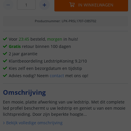
IN WINKELWAGEN
Productnummer
:
LPK-PRSL1707-OBST02
Voor
23:45
besteld,
morgen
in huis!
Gratis
retour binnen 100 dagen
2 jaar garantie
Klantbeoordeling LedstripKoning 9.2/10
Kies zelf een bezorgdatum en tijdstip
Advies nodig? Neem
contact
met ons op!
Omschrijving
Een mooie, platte afwerking van uw ledstrip. Met dit complete
led profiel beschermt u uw ledstrip en geniet u van een mooie
lichtspreiding. Door zijn beperkte hoogte...
Bekijk volledige omschrijving