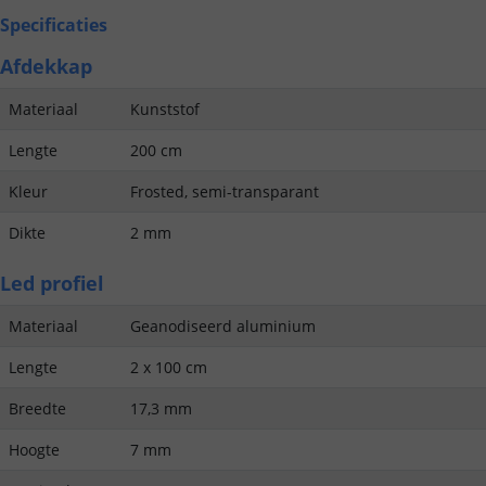
Specificaties
Afdekkap
Materiaal
Kunststof
Lengte
200 cm
Kleur
Frosted, semi-transparant
Dikte
2 mm
Led profiel
Materiaal
Geanodiseerd aluminium
Lengte
2 x 100 cm
Breedte
17,3 mm
Hoogte
7 mm