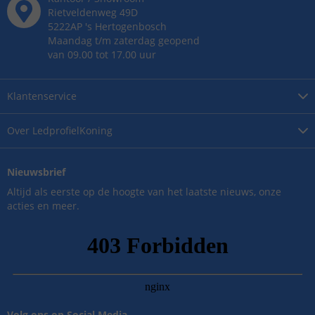
Rietveldenweg
49
D
5222AP
's
Hertogenbosch
Maandag t/m zaterdag geopend
van 09.00 tot 17.00 uur
Klantenservice
Over
LedprofielKoning
Nieuwsbrief
Altijd als eerste op de hoogte van het laatste nieuws, onze
acties en meer.
Volg ons op Social Media