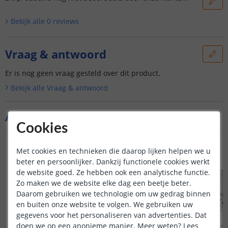
Bekijk alle
0
reviews
Vraag & antwoord
Er is nog geen vraag gesteld over dit product.
Bekijk alle
Vraag & antwoord
Aanvullende producten
Cookies
Met cookies en technieken die daarop lijken helpen we u
beter en persoonlijker. Dankzij functionele cookies werkt
de website goed. Ze hebben ook een analytische functie.
Zo maken we de website elke dag een beetje beter.
Daarom gebruiken we technologie om uw gedrag binnen
en buiten onze website te volgen. We gebruiken uw
gegevens voor het personaliseren van advertenties. Dat
doen we op een anonieme manier.
Meer weten?
Lees