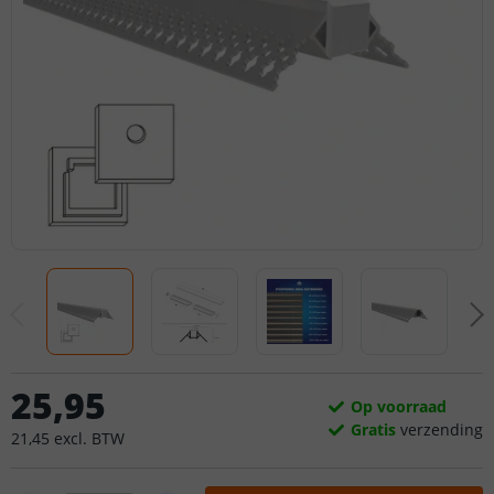
25
,
95
Op voorraad
Gratis
verzending
21
,
45
excl.
BTW