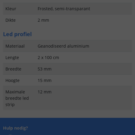
Kleur
Frosted, semi-transparant
Dikte
2 mm
Led profiel
Materiaal
Geanodiseerd aluminium
Lengte
2 x 100 cm
Breedte
53 mm
Hoogte
15 mm
Maximale
12 mm
breedte led
strip
Hulp nodig?