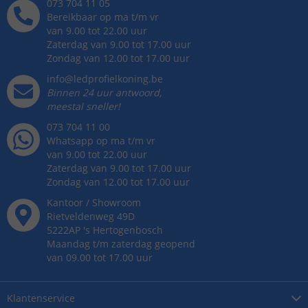
073 704 11 05
Bereikbaar op ma t/m vr
van 9.00 tot 22.00 uur
Zaterdag van 9.00 tot 17.00 uur
Zondag van 12.00 tot 17.00 uur
info@ledprofielkoning.be
Binnen 24 uur antwoord,
meestal sneller!
073 704 11 00
Whatsapp op ma t/m vr
van 9.00 tot 22.00 uur
Zaterdag van 9.00 tot 17.00 uur
Zondag van 12.00 tot 17.00 uur
Kantoor / Showroom
Rietveldenweg
49
D
5222AP
's
Hertogenbosch
Maandag t/m zaterdag geopend
van 09.00 tot 17.00 uur
Klantenservice