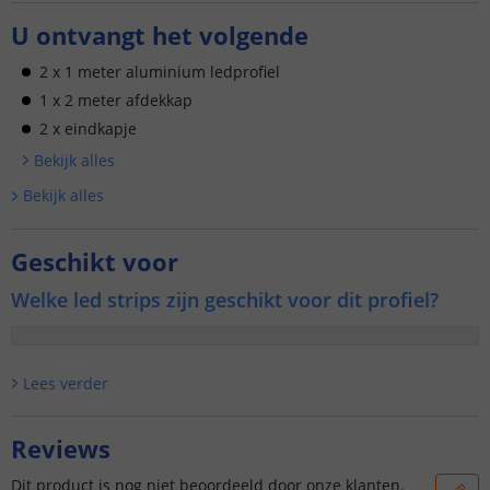
U ontvangt het volgende
2 x 1 meter aluminium ledprofiel
1 x 2 meter afdekkap
2 x eindkapje
Bekijk alle
s
Bekijk alle
s
Geschikt voor
Welke led strips zijn geschikt voor dit profiel?
Lees verder
Reviews
Dit product is nog niet beoordeeld door onze klanten.