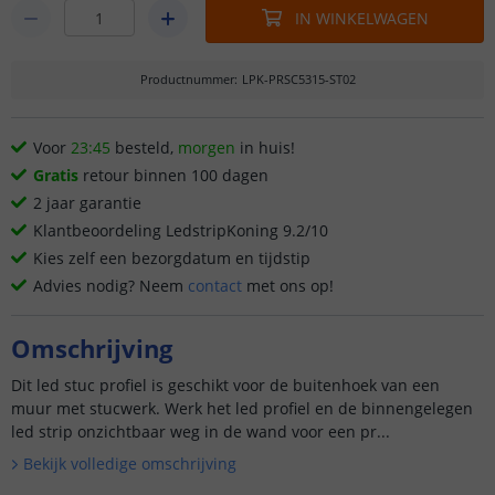
IN WINKELWAGEN
Productnummer
:
LPK-PRSC5315-ST02
Voor
23:45
besteld,
morgen
in huis!
Gratis
retour binnen 100 dagen
2 jaar garantie
Klantbeoordeling LedstripKoning 9.2/10
Kies zelf een bezorgdatum en tijdstip
Advies nodig? Neem
contact
met ons op!
Omschrijving
Dit led stuc profiel is geschikt voor de buitenhoek van een
muur met stucwerk. Werk het led profiel en de binnengelegen
led strip onzichtbaar weg in de wand voor een pr...
Bekijk volledige omschrijving