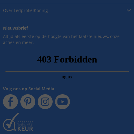
Over
LedprofielKoning
Nieuwsbrief
Altijd als eerste op de hoogte van het laatste nieuws, onze
acties en meer.
Volg ons op Social Media