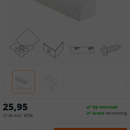
25
,
95
Op voorraad
Gratis
verzending
21
,
45
excl.
BTW