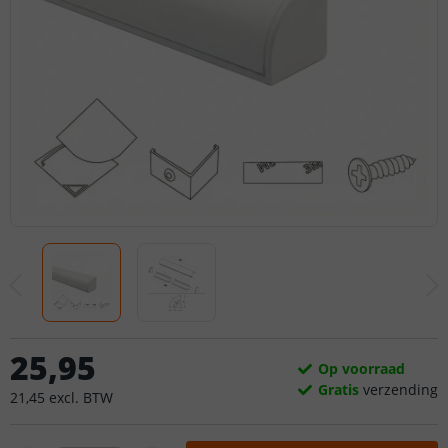
25
,
95
Op voorraad
Gratis
verzending
21
,
45
excl.
BTW