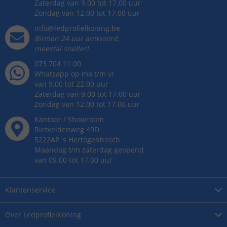
Zaterdag van 9.00 tot 17.00 uur
Zondag van 12.00 tot 17.00 uur
info@ledprofielkoning.be
Binnen 24 uur antwoord,
meestal sneller!
073 704 11 00
Whatsapp op ma t/m vr
van 9.00 tot 22.00 uur
Zaterdag van 9.00 tot 17.00 uur
Zondag van 12.00 tot 17.00 uur
Kantoor / Showroom
Rietveldenweg
49
D
5222AP
's
Hertogenbosch
Maandag t/m zaterdag geopend
van 09.00 tot 17.00 uur
Klantenservice
Over
LedprofielKoning