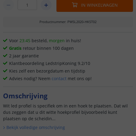
IN WINKELWAGEN
Productnummer
:
PWSL2020-HKST02
Voor
23:45
besteld,
morgen
in huis!
Gratis
retour binnen 100 dagen
2 jaar garantie
Klantbeoordeling LedstripKoning 9.2/10
Kies zelf een bezorgdatum en tijdstip
Advies nodig? Neem
contact
met ons op!
Omschrijving
Wit led profiel is specifiek om in een hoek te plaatsen. Dat wil
dus zeggen dat u dit witte hoekprofiel bijvoorbeeld kunt
plaatsen op de scheidin...
Bekijk volledige omschrijving