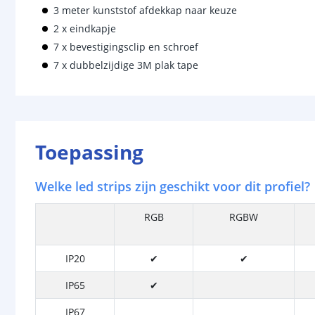
3 meter kunststof afdekkap naar keuze
2 x eindkapje
7 x bevestigingsclip en schroef
7 x dubbelzijdige 3M plak tape
Toepassing
Welke led strips zijn geschikt voor dit profiel?
RGB
RGBW
IP20
✔
✔
IP65
✔
IP67