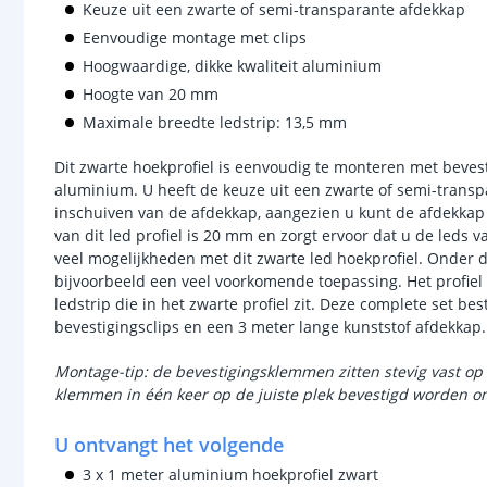
Keuze uit een zwarte of semi-transparante afdekkap
Eenvoudige montage met clips
Hoogwaardige, dikke kwaliteit aluminium
Hoogte van 20 mm
Maximale breedte ledstrip: 13,5 mm
Dit zwarte hoekprofiel is eenvoudig te monteren met beves
aluminium. U heeft de keuze uit een zwarte of semi-trans
inschuiven van de afdekkap, aangezien u kunt de afdekkap h
van dit led profiel is 20 mm en zorgt ervoor dat u de leds va
veel mogelijkheden met dit zwarte led hoekprofiel. Onder de
bijvoorbeeld een veel voorkomende toepassing. Het profiel
ledstrip die in het zwarte profiel zit. Deze complete set bes
bevestigingsclips en een 3 meter lange kunststof afdekkap
Montage-tip: de bevestigingsklemmen zitten stevig vast op 
klemmen in één keer op de juiste plek bevestigd worden om
U ontvangt het volgende
3 x 1 meter aluminium hoekprofiel zwart