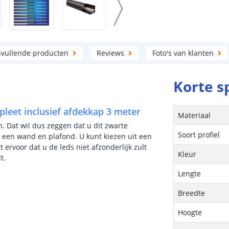
vullende producten
Reviews
Foto's van klanten
Korte s
mpleet inclusief afdekkap 3 meter
Materiaal
en. Dat wil dus zeggen dat u dit zwarte
Soort profiel
n een wand en plafond. U kunt kiezen uit een
ervoor dat u de leds niet afzonderlijk zult
Kleur
t.
Lengte
Breedte
Hoogte