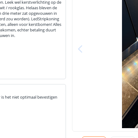
n. Leek wel kerstverlichting op de
wit / rookglas. Helaas bleven de
van drie meter zat opgevouwen in
everd zou worden). LedStripkoning
nten, alleen voor kerstbomen! Alles
gekomen, echter betaling duurt
ouwen in.
 is het niet optimaal bevestigen