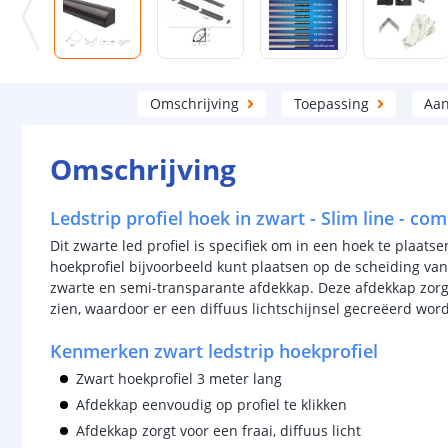
Omschrijving
Toepassing
Aan
Omschrijving
Ledstrip profiel hoek in zwart - Slim line - co
Dit zwarte led profiel is specifiek om in een hoek te plaats
hoekprofiel bijvoorbeeld kunt plaatsen op de scheiding va
zwarte en semi-transparante afdekkap. Deze afdekkap zorgt 
zien, waardoor er een diffuus lichtschijnsel gecreëerd word
Kenmerken zwart ledstrip hoekprofiel
Zwart hoekprofiel 3 meter lang
Afdekkap eenvoudig op profiel te klikken
Afdekkap zorgt voor een fraai, diffuus licht