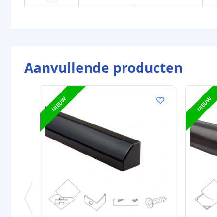
Aanvullende producten
NIEUW
NIEUW