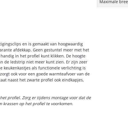
Maximale breed
tigingsclips en is gemaakt van hoogwaardig
parante afdekkap. Geen gestuntel meer met het
andig in het profiel kunt klikken. De hoogte
n de ledstrip niet meer kunt zien. Er zijn zeer
 keukenkastjes als functionele verlichting is
 zorgt ook voor een goede warmteafvoer van de
taat naast het zwarte profiel ook eindkapjes,
.
het profiel. Zorg er tijdens montage voor dat de
 krassen op het profiel te voorkomen.