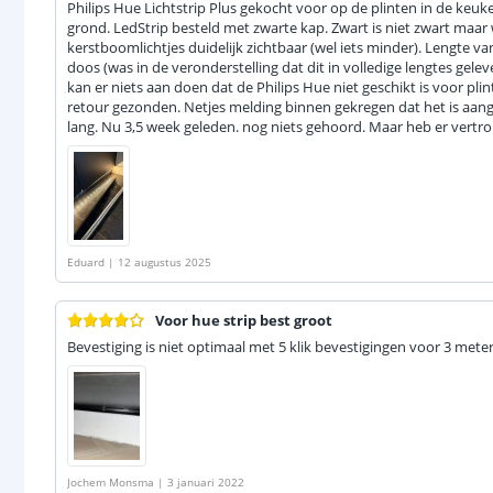
Philips Hue Lichtstrip Plus gekocht voor op de plinten in de keuke
grond. LedStrip besteld met zwarte kap. Zwart is niet zwart maar 
kerstboomlichtjes duidelijk zichtbaar (wel iets minder). Lengte 
doos (was in de veronderstelling dat dit in volledige lengtes gel
kan er niets aan doen dat de Philips Hue niet geschikt is voor pli
retour gezonden. Netjes melding binnen gekregen dat het is aan
lang. Nu 3,5 week geleden. nog niets gehoord. Maar heb er vertr
Eduard
|
12 augustus 2025
Voor hue strip best groot
Bevestiging is niet optimaal met 5 klik bevestigingen voor 3 meter
Jochem Monsma
|
3 januari 2022