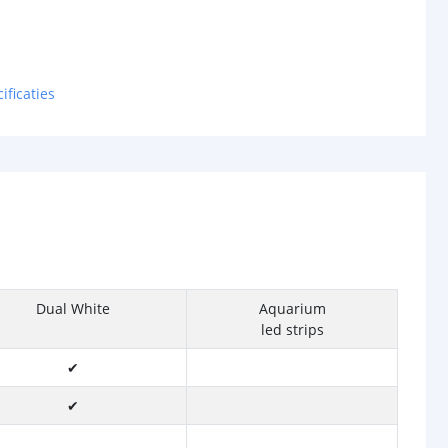
ificaties
Dual White
Aquarium
led strips
✔
✔