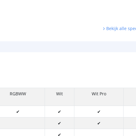
Bekijk alle spec
RGBWW
Wit
Wit Pro
✔
✔
✔
✔
✔
✔