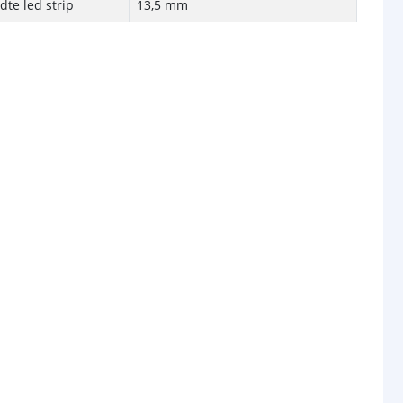
te led strip
13,5 mm