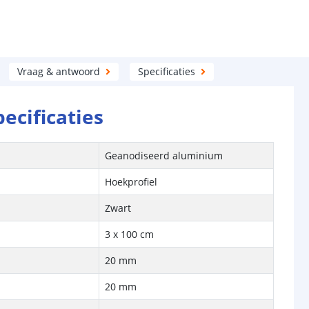
Vraag & antwoord
Specificaties
pecificaties
Geanodiseerd aluminium
Hoekprofiel
Zwart
3 x 100 cm
20 mm
20 mm