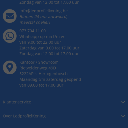
Zondag van 12.00 tot 17.00 uur
info@ledprofielkoning.be
Binnen 24 uur antwoord,
meestal sneller!
073 704 11 00
Whatsapp op ma t/m vr
van 9.00 tot 22.00 uur
Zaterdag van 9.00 tot 17.00 uur
Zondag van 12.00 tot 17.00 uur
Kantoor / Showroom
Rietveldenweg
49
D
5222AP
's
Hertogenbosch
Maandag t/m zaterdag geopend
van 09.00 tot 17.00 uur
Klantenservice
Over
LedprofielKoning