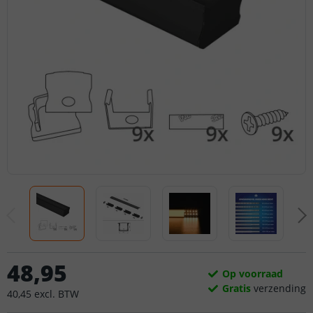
48
,
95
Op voorraad
Gratis
verzending
40
,
45
excl.
BTW