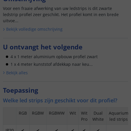
Voor een fraaie afwerking van uw ledstrips is dit zwarte
ledstrip profiel zeer geschikt. Het profiel komt in een brede
uitvoe...
Bekijk volledige omschrijving
U ontvangt het volgende
4 x 1 meter aluminium opbouw profiel zwart
1 x 4 meter kunststof afdekkap naar keu...
Bekijk alle
s
Toepassing
Welke led strips zijn geschikt voor dit profiel?
RGB
RGBW
RGBWW
Wit
Wit
Dual
Aquarium
Pro
White
led strips
IP20
✔
✔
✔
✔
✔
✔