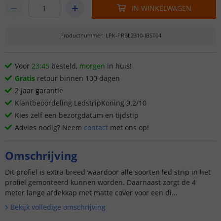
IN WINKELWAGEN
Productnummer
:
LPK-PRBL2310-IBST04
Voor
23:45
besteld,
morgen
in huis!
Gratis
retour binnen 100 dagen
2 jaar garantie
Klantbeoordeling LedstripKoning 9.2/10
Kies zelf een bezorgdatum en tijdstip
Advies nodig? Neem
contact
met ons op!
Omschrijving
Dit profiel is extra breed waardoor alle soorten led strip in het
profiel gemonteerd kunnen worden. Daarnaast zorgt de 4
meter lange afdekkap met matte cover voor een di...
Bekijk volledige omschrijving