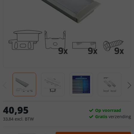
40
,
95
Op voorraad
Gratis
verzending
33
,
84
excl.
BTW