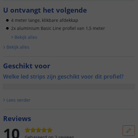
U ontvangt het volgende
4 meter lange, klikbare afdekkap
2x aluminium Basic Line profiel van 1,5 meter
Bekijk alle
s
Bekijk alle
s
Geschikt voor
Welke led strips zijn geschikt voor dit profiel?
Lees verder
Reviews
10
Gebaseerd op
2
reviews