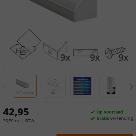
42
,
95
Op voorraad
Gratis
verzending
35
,
50
excl.
BTW