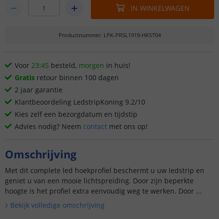
IN WINKELWAGEN
Productnummer
:
LPK-PRSL1919-HKST04
Voor
23:45
besteld,
morgen
in huis!
Gratis
retour binnen 100 dagen
2 jaar garantie
Klantbeoordeling LedstripKoning 9.2/10
Kies zelf een bezorgdatum en tijdstip
Advies nodig? Neem
contact
met ons op!
Omschrijving
Met dit complete led hoekprofiel beschermt u uw ledstrip en
geniet u van een mooie lichtspreiding. Door zijn beperkte
hoogte is het profiel extra eenvoudig weg te werken. Door ...
Bekijk volledige omschrijving