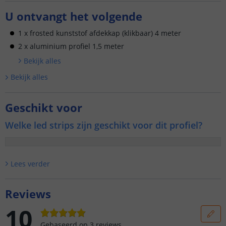
U ontvangt het volgende
1 x frosted kunststof afdekkap (klikbaar) 4 meter
2 x aluminium profiel 1,5 meter
Bekijk alle
s
Bekijk alle
s
Geschikt voor
Welke led strips zijn geschikt voor dit profiel?
Lees verder
Reviews
10
Gebaseerd op
3
reviews