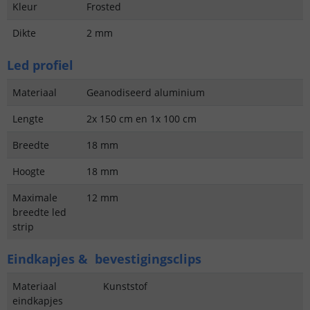
Kleur
Frosted
Dikte
2 mm
Led profiel
Materiaal
Geanodiseerd aluminium
Lengte
2x 150 cm en 1x 100 cm
Breedte
18 mm
Hoogte
18 mm
Maximale
12 mm
breedte led
strip
Eindkapjes & bevestigingsclips
Materiaal
Kunststof
eindkapjes