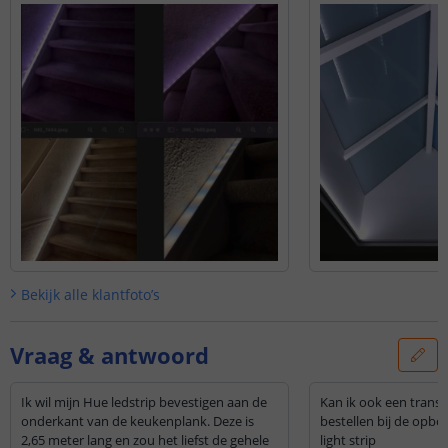
Bekijk alle
klantfoto’s
Vraag & antwoord
Ik wil mijn Hue ledstrip bevestigen aan de
Kan ik ook een transp
onderkant van de keukenplank. Deze is
bestellen bij de opb
2,65 meter lang en zou het liefst de gehele
light strip