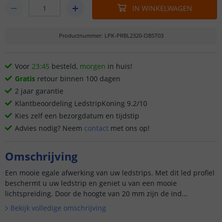
IN WINKELWAGEN
Productnummer
:
LPK-PRBL2320-OBST03
Voor
23:45
besteld,
morgen
in huis!
Gratis
retour binnen 100 dagen
2 jaar garantie
Klantbeoordeling LedstripKoning 9.2/10
Kies zelf een bezorgdatum en tijdstip
Advies nodig? Neem
contact
met ons op!
Omschrijving
Een mooie egale afwerking van uw ledstrips. Met dit led profiel
beschermt u uw ledstrip en geniet u van een mooie
lichtspreiding. Door de hoogte van 20 mm zijn de ind...
Bekijk volledige omschrijving