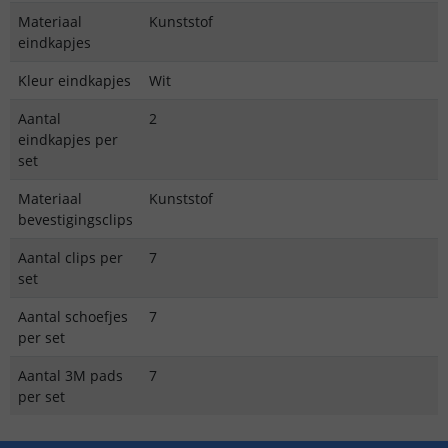
Materiaal
Kunststof
eindkapjes
Kleur eindkapjes
Wit
Aantal
2
eindkapjes per
set
Materiaal
Kunststof
bevestigingsclips
Aantal clips per
7
set
Aantal schoefjes
7
per set
Aantal 3M pads
7
per set