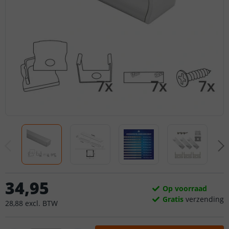
34
,
95
Op voorraad
Gratis
verzending
28
,
88
excl.
BTW