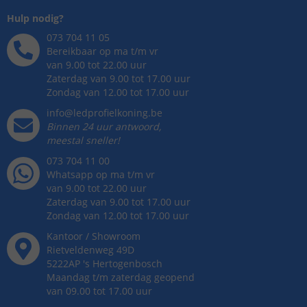
Hulp nodig?
073 704 11 05
Bereikbaar op ma t/m vr
van 9.00 tot 22.00 uur
Zaterdag van 9.00 tot 17.00 uur
Zondag van 12.00 tot 17.00 uur
info@ledprofielkoning.be
Binnen 24 uur antwoord,
meestal sneller!
073 704 11 00
Whatsapp op ma t/m vr
van 9.00 tot 22.00 uur
Zaterdag van 9.00 tot 17.00 uur
Zondag van 12.00 tot 17.00 uur
Kantoor / Showroom
Rietveldenweg
49
D
5222AP
's
Hertogenbosch
Maandag t/m zaterdag geopend
van 09.00 tot 17.00 uur