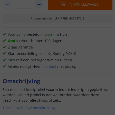
IN WINKELWAGEN
Productnummer
:
LPK-PRBR-HKRDST015
Voor
23:45
besteld,
morgen
in huis!
Gratis
retour binnen 100 dagen
2 jaar garantie
Klantbeoordeling LedstripKoning 9.2/10
Kies zelf een bezorgdatum en tijdstip
Advies nodig? Neem
contact
met ons op!
Omschrijving
Een mooi led hoekprofiel waarin iedere ledstrip in geplakt kan
worden. Dit led profiel is net wat breder, waardoor deze
geschikt is voor alle strips, of zel...
Bekijk volledige omschrijving