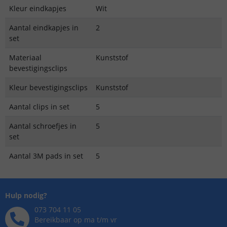
Kleur eindkapjes
Wit
Aantal eindkapjes in
2
set
Materiaal
Kunststof
bevestigingsclips
Kleur bevestigingsclips
Kunststof
Aantal clips in set
5
Aantal schroefjes in
5
set
Aantal 3M pads in set
5
Hulp nodig?
073 704 11 05
Bereikbaar op ma t/m vr