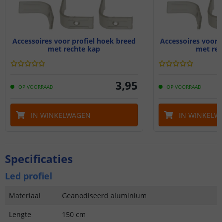
Accessoires voor profiel hoek breed
Accessoires voor 
met rechte kap
met rec
3
,
95
OP VOORRAAD
OP VOORRAAD
IN WINKELWAGEN
IN WINKELW
Specificaties
Led profiel
Materiaal
Geanodiseerd aluminium
Lengte
150 cm