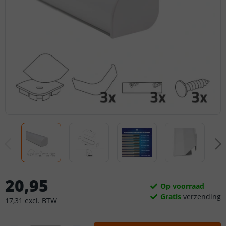
20
,
95
Op voorraad
Gratis
verzending
17
,
31
excl.
BTW