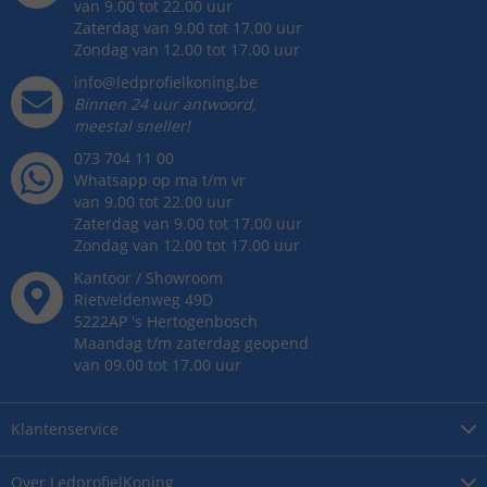
van 9.00 tot 22.00 uur
Zaterdag van 9.00 tot 17.00 uur
Zondag van 12.00 tot 17.00 uur
info@ledprofielkoning.be
Binnen 24 uur antwoord,
meestal sneller!
073 704 11 00
Whatsapp op ma t/m vr
van 9.00 tot 22.00 uur
Zaterdag van 9.00 tot 17.00 uur
Zondag van 12.00 tot 17.00 uur
Kantoor / Showroom
Rietveldenweg
49
D
5222AP
's
Hertogenbosch
Maandag t/m zaterdag geopend
van 09.00 tot 17.00 uur
Klantenservice
Over
LedprofielKoning