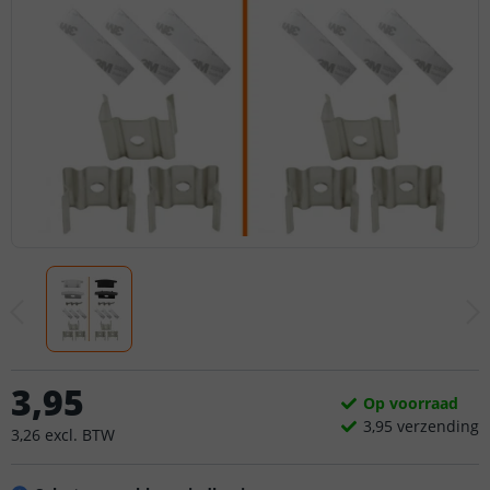
3
,
95
Op voorraad
3,
95
verzending
3
,
26
excl.
BTW