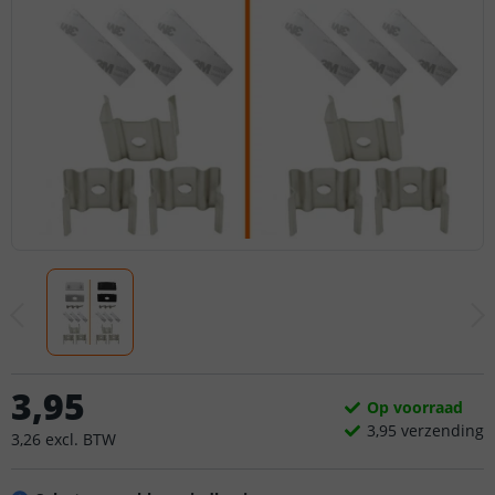
3
,
95
Op voorraad
3,
95
verzending
3
,
26
excl.
BTW