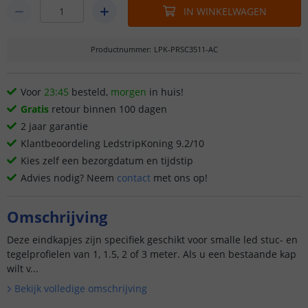
IN WINKELWAGEN
Productnummer
:
LPK-PRSC3511-AC
Voor
23:45
besteld,
morgen
in huis!
Gratis
retour binnen 100 dagen
2 jaar garantie
Klantbeoordeling LedstripKoning 9.2/10
Kies zelf een bezorgdatum en tijdstip
Advies nodig? Neem
contact
met ons op!
Omschrijving
Deze eindkapjes zijn specifiek geschikt voor smalle led stuc- en
tegelprofielen van 1, 1.5, 2 of 3 meter. Als u een bestaande kap
wilt v...
Bekijk volledige omschrijving