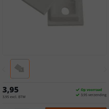
3
,
95
Op voorraad
3,
95
verzending
3
,
95
excl.
BTW