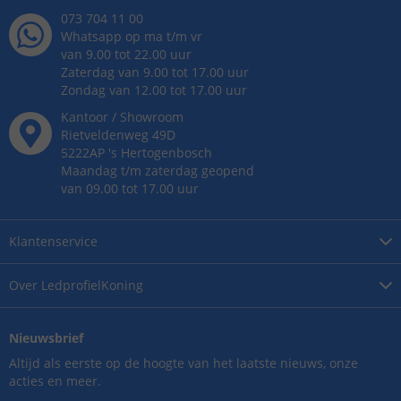
073 704 11 00
Whatsapp op ma t/m vr
van 9.00 tot 22.00 uur
Zaterdag van 9.00 tot 17.00 uur
Zondag van 12.00 tot 17.00 uur
Kantoor / Showroom
Rietveldenweg
49
D
5222AP
's
Hertogenbosch
Maandag t/m zaterdag geopend
van 09.00 tot 17.00 uur
Klantenservice
Over
LedprofielKoning
Nieuwsbrief
Altijd als eerste op de hoogte van het laatste nieuws, onze
acties en meer.