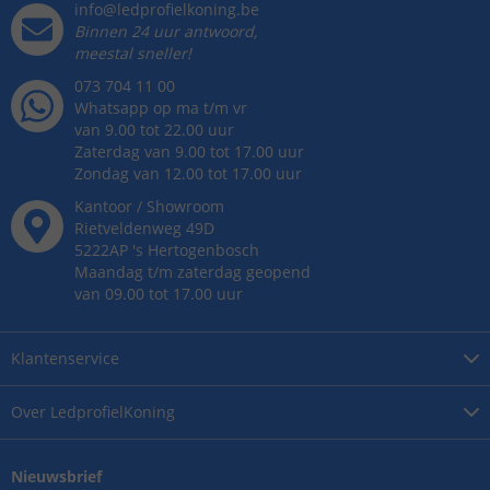
info@ledprofielkoning.be
Binnen 24 uur antwoord,
meestal sneller!
073 704 11 00
Whatsapp op ma t/m vr
van 9.00 tot 22.00 uur
Zaterdag van 9.00 tot 17.00 uur
Zondag van 12.00 tot 17.00 uur
Kantoor / Showroom
Rietveldenweg
49
D
5222AP
's
Hertogenbosch
Maandag t/m zaterdag geopend
van 09.00 tot 17.00 uur
Klantenservice
Over
LedprofielKoning
Nieuwsbrief