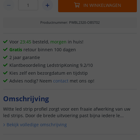
IN WINKELWAGEN
Productnummer
:
PWBL2320-OBST02
Voor
23:45
besteld,
morgen
in huis!
Gratis
retour binnen 100 dagen
2 jaar garantie
Klantbeoordeling LedstripKoning 9.2/10
Kies zelf een bezorgdatum en tijdstip
Advies nodig? Neem
contact
met ons op!
Omschrijving
Witte led strip profiel zorgt voor een fraaie afwerking van uw
led strips. Door de brede uitvoering past bijna iedere le...
Bekijk volledige omschrijving