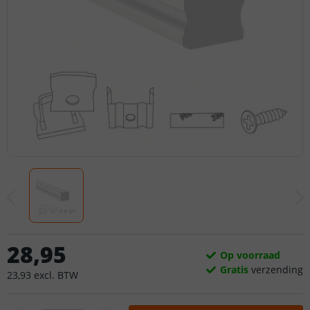
28
,
95
Op voorraad
Gratis
verzending
23
,
93
excl.
BTW