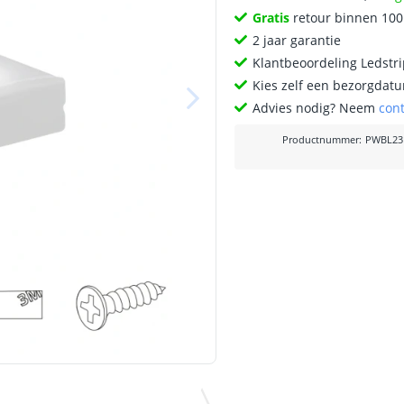
Gratis
retour binnen 10
2 jaar garantie
Klantbeoordeling Ledstr
Kies zelf een bezorgdatu
Advies nodig? Neem
con
Productnummer
:
PWBL23