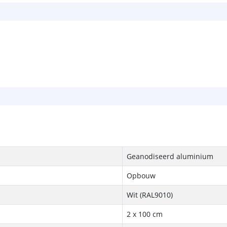
Geanodiseerd aluminium
Opbouw
Wit (RAL9010)
2 x 100 cm