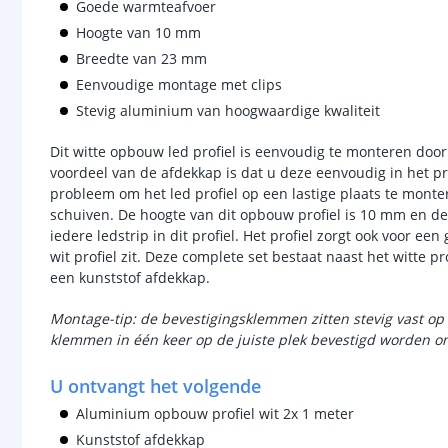
Goede warmteafvoer
Hoogte van 10 mm
Breedte van 23 mm
Eenvoudige montage met clips
Stevig aluminium van hoogwaardige kwaliteit
Dit witte opbouw led profiel is eenvoudig te monteren doo
voordeel van de afdekkap is dat u deze eenvoudig in het pro
probleem om het led profiel op een lastige plaats te monter
schuiven. De hoogte van dit opbouw profiel is 10 mm en d
iedere ledstrip in dit profiel. Het profiel zorgt ook voor e
wit profiel zit. Deze complete set bestaat naast het witte pr
een kunststof afdekkap.
Montage-tip: de bevestigingsklemmen zitten stevig vast op 
klemmen in één keer op de juiste plek bevestigd worden om
U ontvangt het volgende
Aluminium opbouw profiel wit 2x 1 meter
Kunststof afdekkap