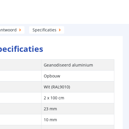
antwoord
Specificaties
pecificaties
Geanodiseerd aluminium
Opbouw
Wit (RAL9010)
2 x 100 cm
23 mm
10 mm