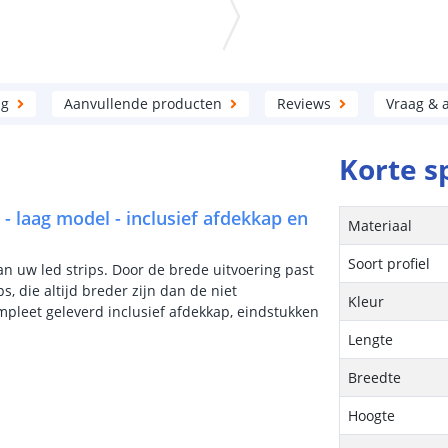
ng
Aanvullende producten
Reviews
Vraag & 
Korte s
 - laag model - inclusief afdekkap en
Materiaal
Soort profiel
van uw led strips. Door de brede uitvoering past
ps, die altijd breder zijn dan de niet
Kleur
ompleet geleverd inclusief afdekkap, eindstukken
Lengte
Breedte
Hoogte