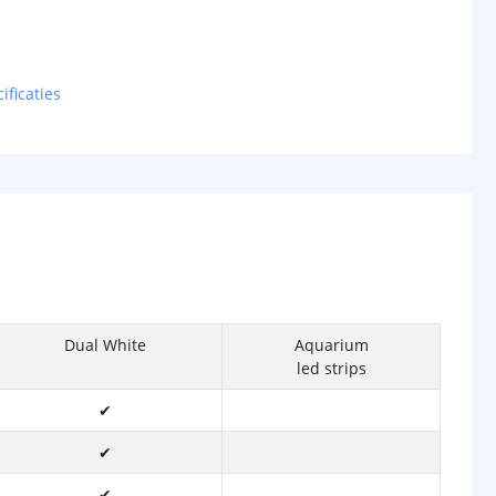
ificaties
Dual White
Aquarium
led strips
✔
✔
✔