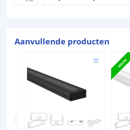
Aanvullende producten
NIEUW