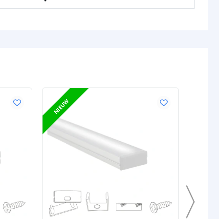
NIEUW
NIEUW