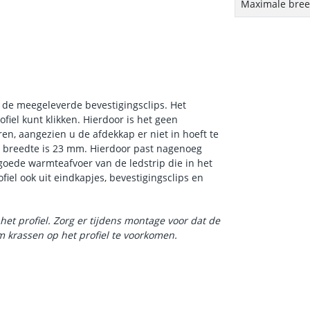
Maximale breed
r de meegeleverde bevestigingsclips. Het
fiel kunt klikken. Hierdoor is het geen
en, aangezien u de afdekkap er niet in hoeft te
e breedte is 23 mm. Hierdoor past nagenoeg
en goede warmteafvoer van de ledstrip die in het
ofiel ook uit eindkapjes, bevestigingsclips en
het profiel. Zorg er tijdens montage voor dat de
 krassen op het profiel te voorkomen.