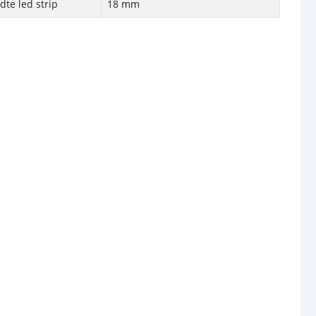
te led strip
18 mm