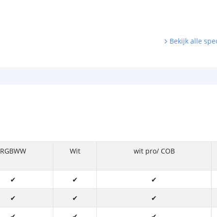
Bekijk alle spec
RGBWW
Wit
wit pro/ COB
✔
✔
✔
✔
✔
✔
✔
✔
✔