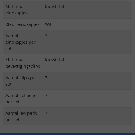
Materiaal
Kunststof
eindkapjes
Kleur eindkapjes
Wit
Aantal
2
eindkapjes per
set
Materiaal
Kunststof
bevestigingsclips
Aantal clips per
7
set
Aantal schoefjes
7
per set
Aantal 3M pads
7
per set