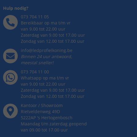
Hulp nodig?
073 704 11 05
Bereikbaar op ma t/m vr
van 9.00 tot 22.00 uur
Zaterdag van 9.00 tot 17.00 uur
Zondag van 12.00 tot 17.00 uur
info@ledprofielkoning.be
Binnen 24 uur antwoord,
meestal sneller!
073 704 11 00
Whatsapp op ma t/m vr
van 9.00 tot 22.00 uur
Zaterdag van 9.00 tot 17.00 uur
Zondag van 12.00 tot 17.00 uur
Kantoor / Showroom
Rietveldenweg
49
D
5222AP
's
Hertogenbosch
Maandag t/m zaterdag geopend
van 09.00 tot 17.00 uur