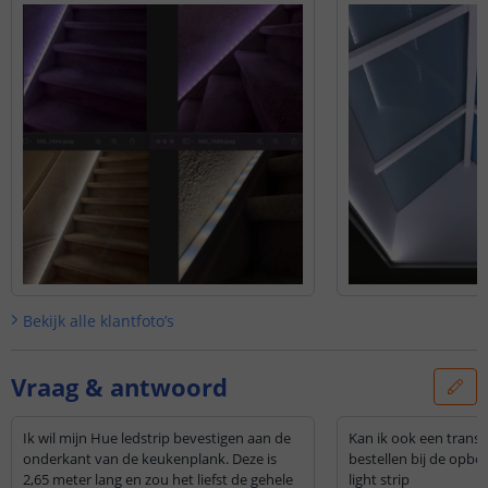
Bekijk alle
klantfoto’s
Vraag & antwoord
Ik wil mijn Hue ledstrip bevestigen aan de
Kan ik ook een transp
onderkant van de keukenplank. Deze is
bestellen bij de opb
2,65 meter lang en zou het liefst de gehele
light strip