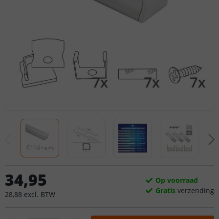
34
,
95
Op voorraad
Gratis
verzending
28
,
88
excl.
BTW