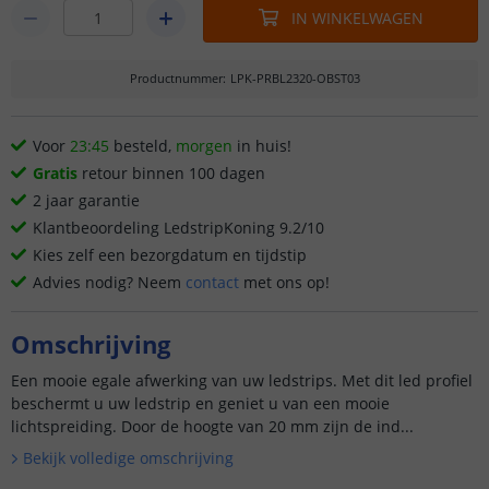
IN WINKELWAGEN
Productnummer
:
LPK-PRBL2320-OBST03
Voor
23:45
besteld,
morgen
in huis!
Gratis
retour binnen 100 dagen
2 jaar garantie
Klantbeoordeling LedstripKoning 9.2/10
Kies zelf een bezorgdatum en tijdstip
Advies nodig? Neem
contact
met ons op!
Omschrijving
Een mooie egale afwerking van uw ledstrips. Met dit led profiel
beschermt u uw ledstrip en geniet u van een mooie
lichtspreiding. Door de hoogte van 20 mm zijn de ind...
Bekijk volledige omschrijving