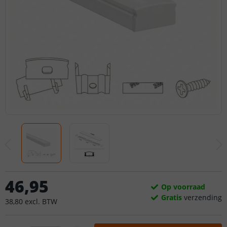
46
,
95
Op voorraad
Gratis
verzending
38
,
80
excl.
BTW