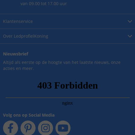
van 09.00 tot 17.00 uur
Klantenservice
Over
LedprofielKoning
Nieuwsbrief
Altijd als eerste op de hoogte van het laatste nieuws, onze
acties en meer.
Volg ons op Social Media