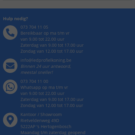
Hulp nodig?
073 704 11 05
Bereikbaar op ma t/m vr
van 9.00 tot 22.00 uur
Zaterdag van 9.00 tot 17.00 uur
Zondag van 12.00 tot 17.00 uur
info@ledprofielkoning.be
Binnen 24 uur antwoord,
meestal sneller!
073 704 11 00
Whatsapp op ma t/m vr
van 9.00 tot 22.00 uur
Zaterdag van 9.00 tot 17.00 uur
Zondag van 12.00 tot 17.00 uur
Kantoor / Showroom
Rietveldenweg
49
D
5222AP
's
Hertogenbosch
Maandag t/m zaterdag geopend