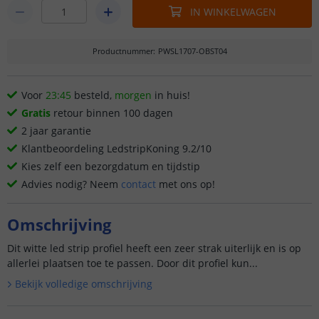
IN WINKELWAGEN
Productnummer
:
PWSL1707-OBST04
Voor
23:45
besteld,
morgen
in huis!
Gratis
retour binnen 100 dagen
2 jaar garantie
Klantbeoordeling LedstripKoning 9.2/10
Kies zelf een bezorgdatum en tijdstip
Advies nodig? Neem
contact
met ons op!
Omschrijving
Dit witte led strip profiel heeft een zeer strak uiterlijk en is op
allerlei plaatsen toe te passen. Door dit profiel kun...
Bekijk volledige omschrijving