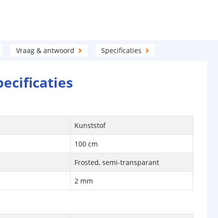
Vraag & antwoord
Specificaties
pecificaties
Kunststof
100 cm
Frosted, semi-transparant
2 mm