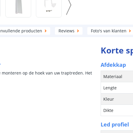
nvullende producten
Reviews
Foto's van klanten
Korte s
r
Afdekkap
 te monteren op de hoek van uw traptreden. Het
Materiaal
Lengte
Kleur
Dikte
Led profiel