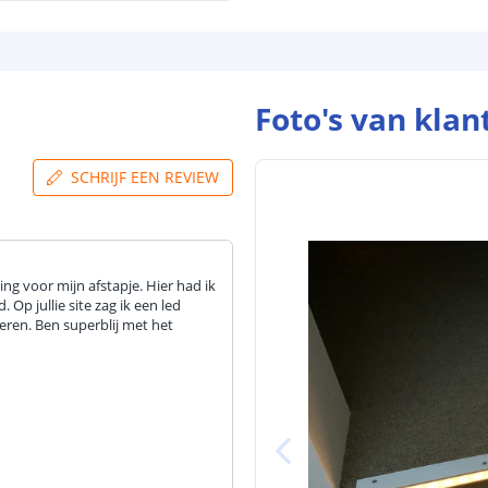
Foto's van klan
SCHRIJF EEN REVIEW
ng voor mijn afstapje. Hier had ik
 Op jullie site zag ik een led
eren. Ben superblij met het