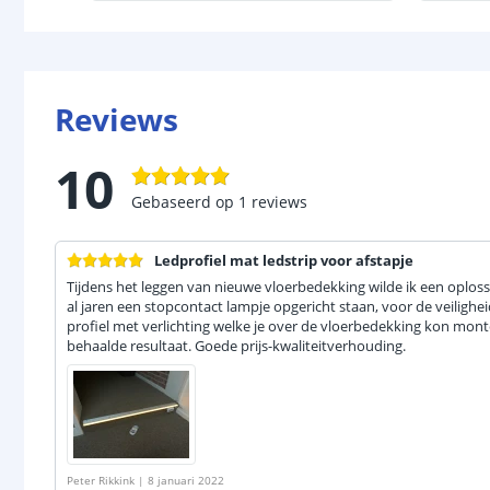
Reviews
10
Gebaseerd op
1
reviews
Ledprofiel mat ledstrip voor afstapje
Tijdens het leggen van nieuwe vloerbedekking wilde ik een oplossi
al jaren een stopcontact lampje opgericht staan, voor de veiligheid.
profiel met verlichting welke je over de vloerbedekking kon mont
behaalde resultaat. Goede prijs-kwaliteitverhouding.
Peter Rikkink
|
8 januari 2022