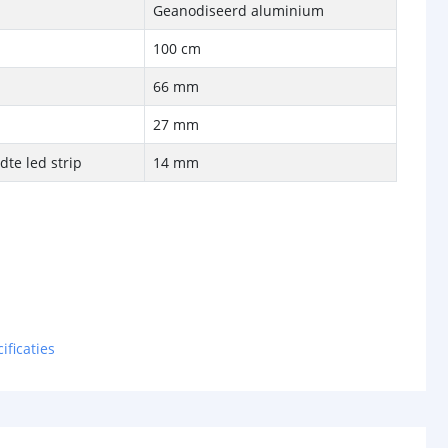
Geanodiseerd aluminium
100 cm
66 mm
27 mm
te led strip
14 mm
ificaties