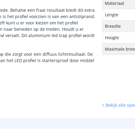
Materiaal
de. Behalve een fraai resultaat biedt dit extra
Lengte
is het profiel voorzien is van een antisliprand.
ft kunt u er voor kiezen om het profiel
Breedte
in naar beneden op de treden. Houdt u er
al vervalt. Dit aluminium led trap profiel wordt
Hoogte
Maximale breed
 die zorgt voor een diffuus lichtresultaat. De
an het LED profiel is startersproof door middel
Bekijk alle spec