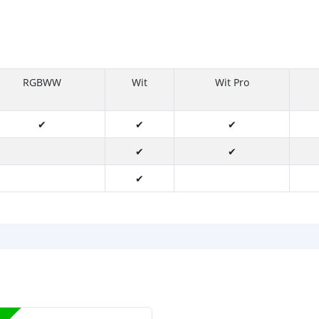
RGBWW
Wit
Wit Pro
✔
✔
✔
✔
✔
✔