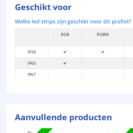
Geschikt voor
Welke led strips zijn geschikt voor dit profiel?
RGB
RGBW
IP20
✔
✔
IP65
✔
IP67
Aanvullende producten