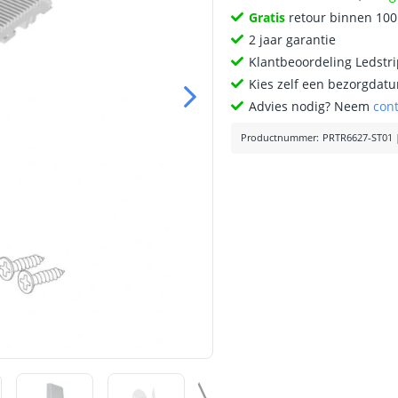
Gratis
retour binnen 10
2 jaar garantie
Klantbeoordeling Ledstr
Kies zelf een bezorgdatu
Advies nodig? Neem
con
Productnummer
:
PRTR6627-ST01