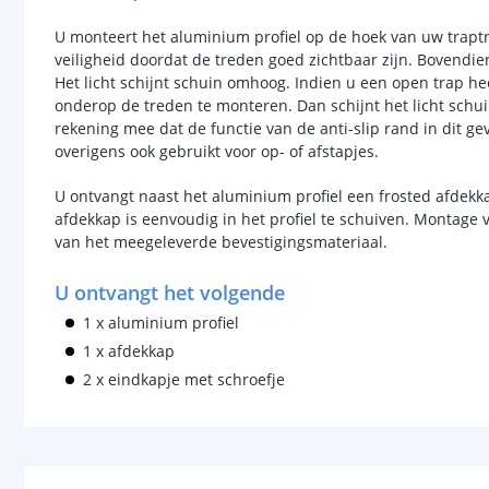
U monteert het aluminium profiel op de hoek van uw traptre
veiligheid doordat de treden goed zichtbaar zijn. Bovendien 
Het licht schijnt schuin omhoog. Indien u een open trap hee
onderop de treden te monteren. Dan schijnt het licht schu
rekening mee dat de functie van de anti-slip rand in dit gev
overigens ook gebruikt voor op- of afstapjes.
U ontvangt naast het aluminium profiel een frosted afdekkap
afdekkap is eenvoudig in het profiel te schuiven. Montage v
van het meegeleverde bevestigingsmateriaal.
U ontvangt het volgende
1 x aluminium profiel
1 x afdekkap
2 x eindkapje met schroefje