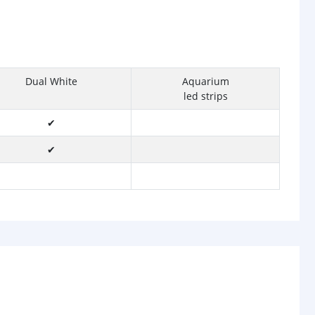
Dual White
Aquarium
led strips
✔
✔