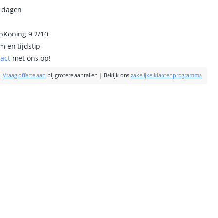
0 dagen
ipKoning 9.2/10
m en tijdstip
tact
met ons op!
|
Vraag offerte aan
bij grotere aantallen
|
Bekijk ons
zakelijke klantenprogramma