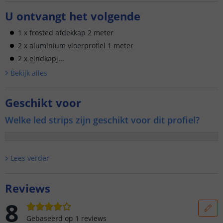
U ontvangt het volgende
1 x frosted afdekkap 2 meter
2 x aluminium vloerprofiel 1 meter
2 x eindkapj...
Bekijk alle
s
Geschikt voor
Welke led strips zijn geschikt voor dit profiel?
Lees verder
Reviews
8
Gebaseerd op
1
reviews