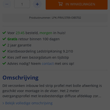
IN WINKELWAGEN
Productnummer
:
LPK-PRVL5709-OBST02
Voor
23:45
besteld,
morgen
in huis!
Gratis
retour binnen 100 dagen
2 jaar garantie
Klantbeoordeling LedstripKoning 9.2/10
Kies zelf een bezorgdatum en tijdstip
Advies nodig? Neem
contact
met ons op!
Omschrijving
Dit verzonken inbouw led strip profiel met bolle afwerking is
geschikt voor montage in de vloer. Het 2 meter
overgangsprofiel met krasbestendige diffuse afdekkap zor...
Bekijk volledige omschrijving