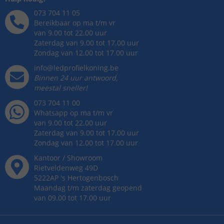
073 704 11 05
Bereikbaar op ma t/m vr
van 9.00 tot 22.00 uur
Zaterdag van 9.00 tot 17.00 uur
Zondag van 12.00 tot 17.00 uur
info@ledprofielkoning.be
Binnen 24 uur antwoord,
meestal sneller!
073 704 11 00
Whatsapp op ma t/m vr
van 9.00 tot 22.00 uur
Zaterdag van 9.00 tot 17.00 uur
Zondag van 12.00 tot 17.00 uur
Kantoor / Showroom
Rietveldenweg
49
D
5222AP
's
Hertogenbosch
Maandag t/m zaterdag geopend
van 09.00 tot 17.00 uur