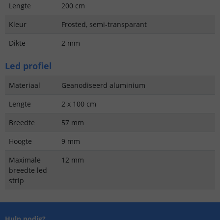
Lengte
200 cm
Kleur
Frosted, semi-transparant
Dikte
2 mm
Led profiel
Materiaal
Geanodiseerd aluminium
Lengte
2 x 100 cm
Breedte
57 mm
Hoogte
9 mm
Maximale
12 mm
breedte led
strip
Hulp nodig?