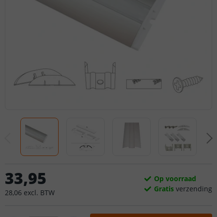
33
,
95
Op voorraad
Gratis
verzending
28
,
06
excl.
BTW