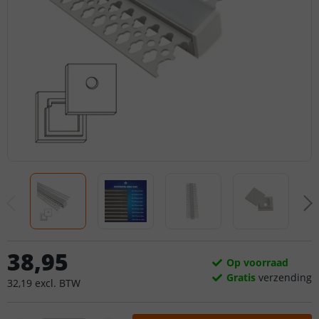
38
,
95
Op voorraad
Gratis
verzending
32
,
19
excl.
BTW