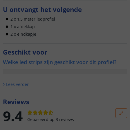
U ontvangt het volgende
2 x 1,5 meter ledprofiel
1 x afdekkap
2 x eindkapje
Geschikt voor
Welke led strips zijn geschikt voor dit profiel?
Lees verder
Reviews
9.4
Gebaseerd op
3
reviews