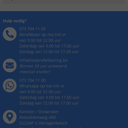
Hulp nodig?
073 704 11 05
Bereikbaar op ma t/m vr
van 9.00 tot 22.00 uur
Zaterdag van 9.00 tot 17.00 uur
Zondag van 12.00 tot 17.00 uur
info@ledprofielkoning.be
Binnen 24 uur antwoord,
meestal sneller!
073 704 11 00
Whatsapp op ma t/m vr
van 9.00 tot 22.00 uur
Zaterdag van 9.00 tot 17.00 uur
Zondag van 12.00 tot 17.00 uur
Kantoor / Showroom
Rietveldenweg
49
D
5222AP
's
Hertogenbosch