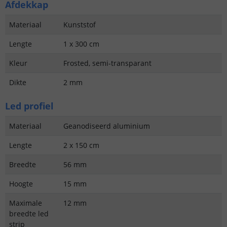
Afdekkap
Materiaal
Kunststof
Lengte
1 x 300 cm
Kleur
Frosted, semi-transparant
Dikte
2 mm
Led profiel
Materiaal
Geanodiseerd aluminium
Lengte
2 x 150 cm
Breedte
56 mm
Hoogte
15 mm
Maximale
12 mm
breedte led
strip