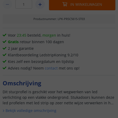
IN WINKELWAGEN
Productnummer
:
LPK-PRSC5615-ST03
Voor
23:45
besteld,
morgen
in huis!
Gratis
retour binnen 100 dagen
2 jaar garantie
Klantbeoordeling LedstripKoning 9.2/10
Kies zelf een bezorgdatum en tijdstip
Advies nodig? Neem
contact
met ons op!
Omschrijving
Dit stucprofiel is geschikt voor het wegwerken van led
verlichting op een vlakke ondergrond. Stukadoors kunnen deze
led profielen met led strip op zeer nette wijze verwerken in het
stucwerk. ...
Bekijk volledige omschrijving