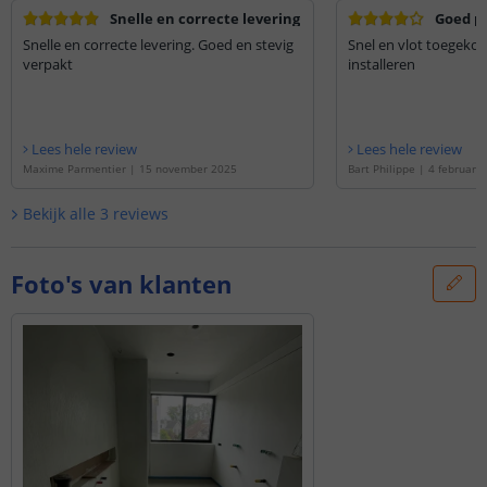
Snelle en correcte levering
Goed p
Snelle en correcte levering. Goed en stevig
Snel en vlot toegeko
verpakt
installeren
Lees hele review
Lees hele review
Maxime Parmentier
|
15 november 2025
Bart Philippe
|
4 februari 
Bekijk alle
3
reviews
Foto's van klanten